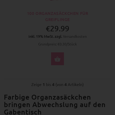
100 ORGANZASÄCKCHEN FÜR
GREIFLINGE
€29.99
inkl. 19% MwSt. zzgl.
Versandkosten
Grundpreis: €0.30/Stück
OPTIONEN
Zeige
1
bis
4
(von
4
Artikeln)
Farbige Organzasäckchen
bringen Abwechslung auf den
Gabentisch