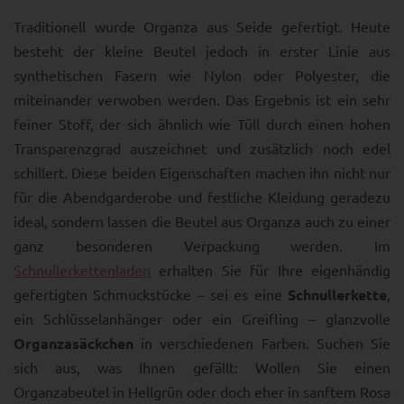
Traditionell wurde Organza aus Seide gefertigt. Heute
besteht der kleine Beutel jedoch in erster Linie aus
synthetischen Fasern wie Nylon oder Polyester, die
miteinander verwoben werden. Das Ergebnis ist ein sehr
feiner Stoff, der sich ähnlich wie Tüll durch einen hohen
Transparenzgrad auszeichnet und zusätzlich noch edel
schillert. Diese beiden Eigenschaften machen ihn nicht nur
für die Abendgarderobe und festliche Kleidung geradezu
ideal, sondern lassen die Beutel aus Organza auch zu einer
ganz besonderen Verpackung werden. Im
Schnullerkettenladen
erhalten Sie für Ihre eigenhändig
gefertigten Schmuckstücke – sei es eine
Schnullerkette
,
ein Schlüsselanhänger oder ein Greifling – glanzvolle
Organzasäckchen
in verschiedenen Farben. Suchen Sie
sich aus, was Ihnen gefällt: Wollen Sie einen
Organzabeutel in Hellgrün oder doch eher in sanftem Rosa