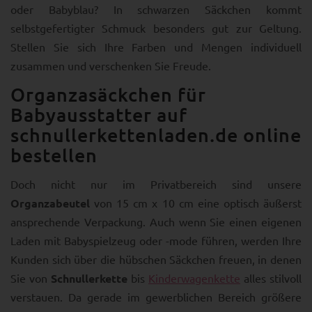
oder Babyblau? In schwarzen Säckchen kommt
selbstgefertigter Schmuck besonders gut zur Geltung.
Stellen Sie sich Ihre Farben und Mengen individuell
zusammen und verschenken Sie Freude.
Organzasäckchen für
Babyausstatter auf
schnullerkettenladen.de online
bestellen
Doch nicht nur im Privatbereich sind unsere
Organzabeutel
von 15 cm x 10 cm eine optisch äußerst
ansprechende Verpackung. Auch wenn Sie einen eigenen
Laden mit Babyspielzeug oder -mode führen, werden Ihre
Kunden sich über die hübschen Säckchen freuen, in denen
Sie von
Schnullerkette
bis
Kinderwagenkette
alles stilvoll
verstauen. Da gerade im gewerblichen Bereich größere