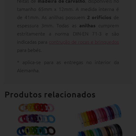
feitas de
, disponíveis no
madeira de carvalho
tamanho 65mm x 12mm. A medida interna é
de 41mm. As anilhas possuem
de
2 orifícios
espessura 3mm. Todas as
cumprem
anilhas
estritamente a norma DIN-EN 71-3 e são
indicadas para
contrução de rocas e brinquedos
para bebés.
* aplica-se para as entregas no interior da
Alemanha.
Produtos relacionados