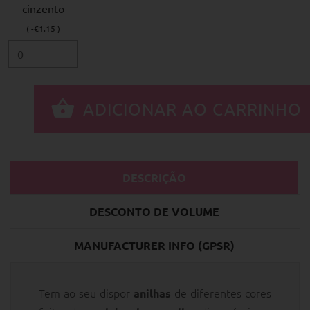
cinzento
( -€1.15 )
DESCRIÇÃO
DESCONTO DE VOLUME
MANUFACTURER INFO (GPSR)
Tem ao seu dispor
de diferentes cores
anilhas