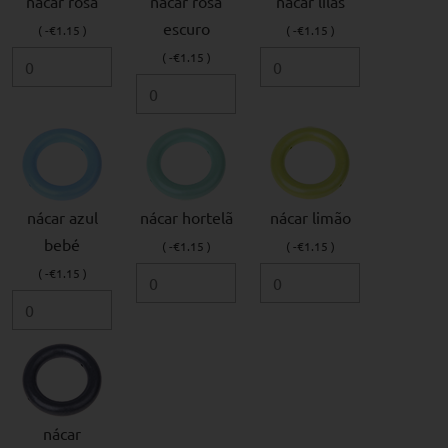
nácar rosa
nácar rosa
nácar lilás
escuro
( -€1.15 )
( -€1.15 )
( -€1.15 )
nácar azul
nácar hortelã
nácar limão
bebé
( -€1.15 )
( -€1.15 )
( -€1.15 )
nácar