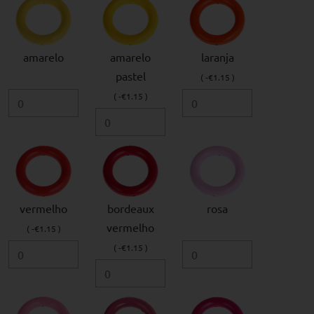
amarelo
amarelo
laranja
pastel
( -€1.15 )
( -€1.15 )
vermelho
bordeaux
rosa
vermelho
( -€1.15 )
( -€1.15 )