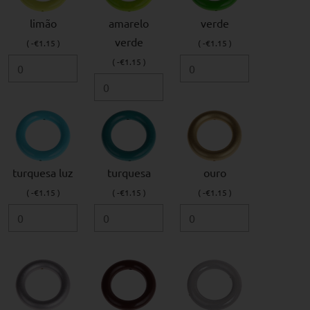
limão
amarelo
verde
verde
( -€1.15 )
( -€1.15 )
( -€1.15 )
turquesa luz
turquesa
ouro
( -€1.15 )
( -€1.15 )
( -€1.15 )