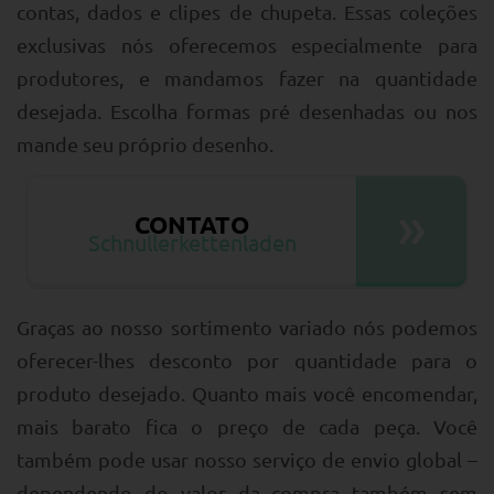
contas, dados e clipes de chupeta. Essas coleções
exclusivas nós oferecemos especialmente para
produtores, e mandamos fazer na quantidade
desejada. Escolha formas pré desenhadas ou nos
mande seu próprio desenho.
»
CONTATO
Schnullerkettenladen
Graças ao nosso sortimento variado nós podemos
oferecer-lhes desconto por quantidade para o
produto desejado. Quanto mais você encomendar,
mais barato fica o preço de cada peça. Você
também pode usar nosso serviço de envio global –
dependendo do valor da compra também sem