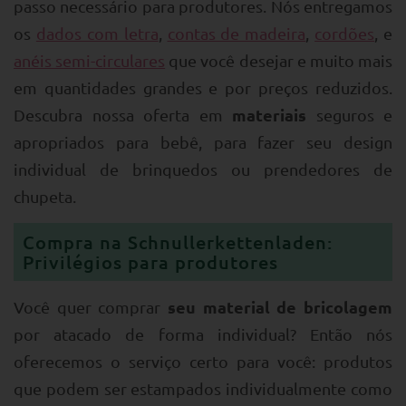
passo necessário para produtores. Nós entregamos
os
dados com letra
,
contas de madeira
,
cordões
, e
anéis semi-circulares
que você desejar e muito mais
em quantidades grandes e por preços reduzidos.
materiais
Descubra nossa oferta em
seguros e
apropriados para bebê, para fazer seu design
individual de brinquedos ou prendedores de
chupeta.
Compra na Schnullerkettenladen:
Privilégios para produtores
seu material de bricolagem
Você quer comprar
por atacado de forma individual? Então nós
oferecemos o serviço certo para você: produtos
que podem ser estampados individualmente como