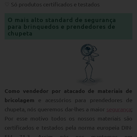
Só produtos certificados e testados
O mais alto standard de segurança
para brinquedos e prendedores de
chupeta
Como vendedor por atacado de materiais de
bricolagem
e acessórios para prendedores de
chupeta, nós queremos dar-lhes a maior
segurança
;
Por esse motivo todos os nossos materiais são
certificados e testados pela norma europeia DIN-
EM 71-3. Assim nós nos mantemos em