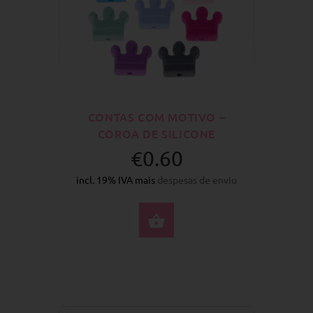
CONTAS COM MOTIVO –
COROA DE SILICONE
€0.60
incl. 19% IVA mais
despesas de envio
SELECIONE AS OPÇÕ