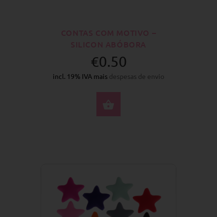
CONTAS COM MOTIVO –
SILICON ABÓBORA
€0.50
incl. 19% IVA mais
despesas de envio
SELECIONE AS OPÇÕ