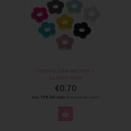
CONTAS COM MOTIVO –
SILICON FLOR
€0.70
incl. 19% IVA mais
despesas de envio
SELECIONE AS OPÇÕ