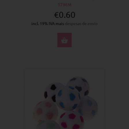
17MM
€0.60
incl. 19% IVA mais
despesas de envio
SELECIONE AS OPÇÕ