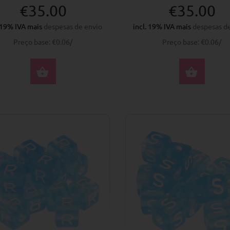
€35.00
€35.00
. 19% IVA mais
despesas de envio
incl. 19% IVA mais
despesas d
Preço base: €0.06/
Preço base: €0.06/
COMPRAR AGORA
COM