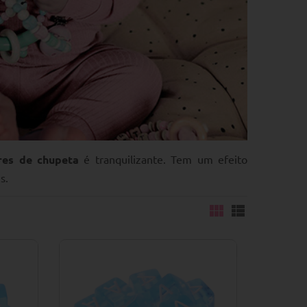
res de chupeta
é tranquilizante. Tem um efeito
s.