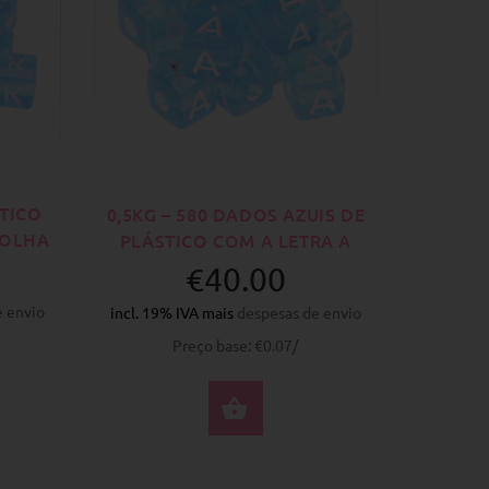
TICO
0,5KG – 580 DADOS AZUIS DE
COLHA
PLÁSTICO COM A LETRA A
€40.00
e envio
incl. 19% IVA mais
despesas de envio
Preço base: €0.07/
CIONE AS OPÇÕES
COMPRAR AGORA