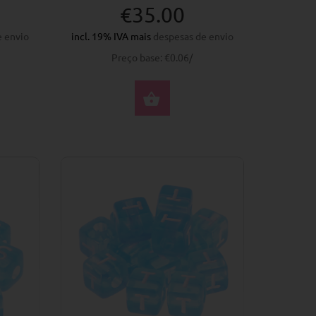
€35.00
e envio
incl. 19% IVA mais
despesas de envio
Preço base: €0.06/
PRAR AGORA
COMPRAR AGORA