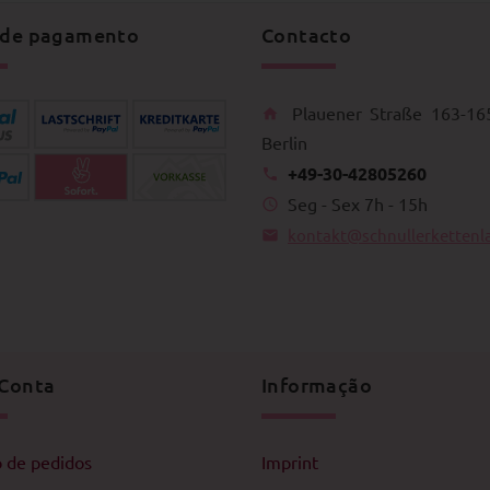
 de pagamento
Contacto
Plauener Straße 163-16
Berlin
+49-30-42805260
Seg - Sex 7h - 15h
kontakt@schnullerkettenl
Conta
Informação
o de pedidos
Imprint