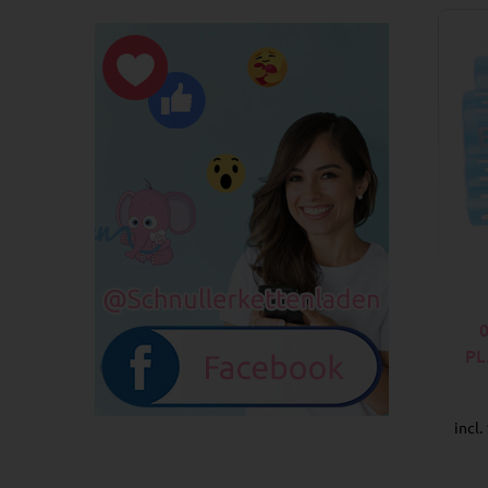
PL
incl