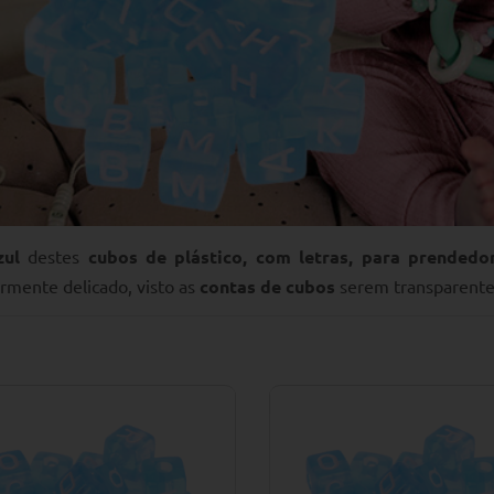
zul
destes
cubos de plástico, com letras, para prendedo
armente delicado, visto as
contas de cubos
serem transparente