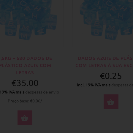
0,5KG – 580 DADOS DE
DADOS AZUIS DE PLÁS
PLÁSTICO AZUIS COM
COM LETRAS À SUA ES
LETRAS
€0.25
€35.00
incl. 19% IVA mais
despesas d
. 19% IVA mais
despesas de envio
Preço base: €0.06/
SELE
COMPRAR AGORA