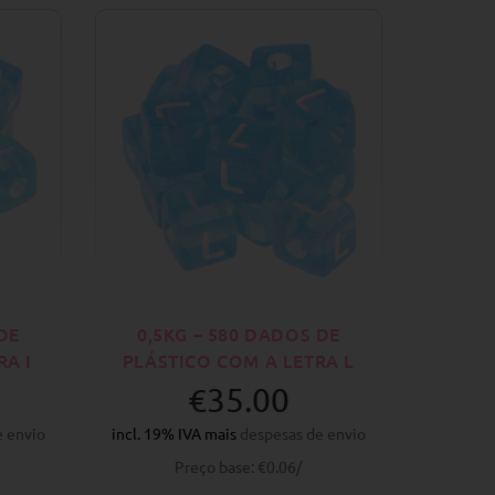
DE
0,5KG – 580 DADOS DE
RA I
PLÁSTICO COM A LETRA L
€35.00
e envio
incl. 19% IVA mais
despesas de envio
Preço base: €0.06/