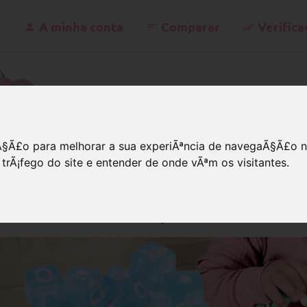
A minha conta
Comparar
Verifica
kontakt@
iÃ§Ã£o para melhorar a sua experiÃªncia de navegaÃ§Ã£o n
 trÃ¡fego do site e entender de onde vÃªm os visitantes.
ados com letras
Plástico
Dados azuis
s azuis de plástico, transpare
ndedores de chupeta