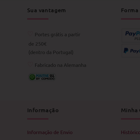
Sua vantagem
Forma
♡
Portes grátis a partir
de 250€
(dentro da Portugal)
♡
Fabricado na Alemanha
Informação
Minha 
Informação de Envio
Históric