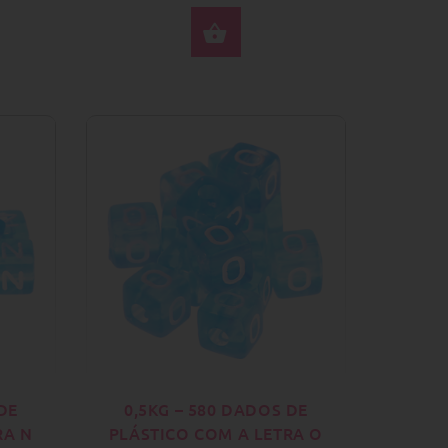
PRAR AGORA
COMPRAR AGORA
DE
0,5KG – 580 DADOS DE
RA N
PLÁSTICO COM A LETRA O