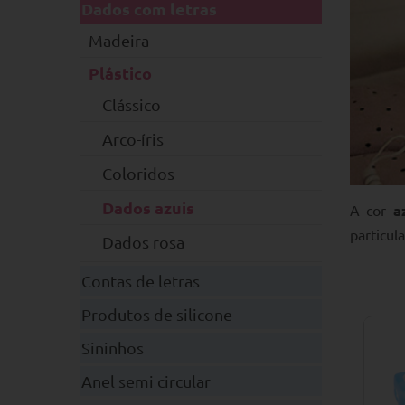
Dados com letras
Madeira
Plástico
Clássico
Arco-íris
Coloridos
Dados azuis
A cor
a
particul
Dados rosa
Contas de letras
Produtos de silicone
Sininhos
Anel semi circular