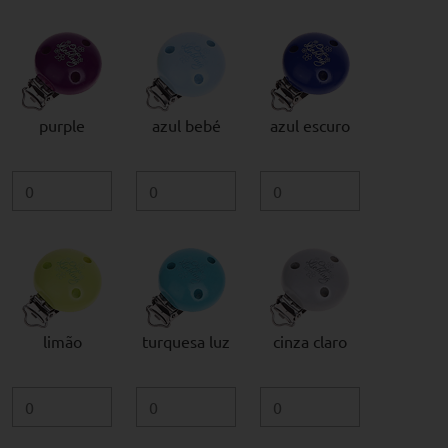
purple
azul bebé
azul escuro
limão
turquesa luz
cinza claro