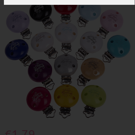
€1.79