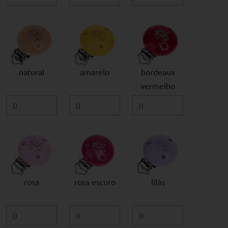
natural
amarelo
bordeaux
vermelho
rosa
rosa escuro
lilás