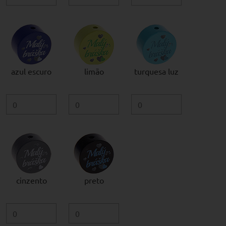
azul escuro
limão
turquesa luz
cinzento
preto