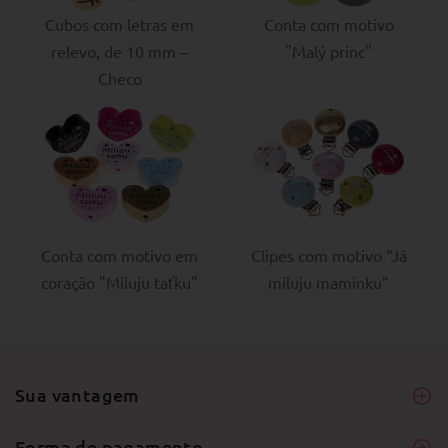
Cubos com letras em
Conta com motivo
relevo, de 10 mm –
"Malý princ"
Checo
Conta com motivo em
Clipes com motivo “Já
coração "Miluju taťku"
miluju maminku”
Sua vantagem
Forma de pagamento