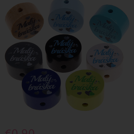
€0.90