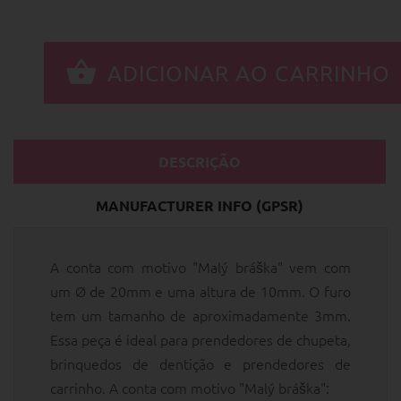
DESCRIÇÃO
MANUFACTURER INFO (GPSR)
A conta com motivo "Malý bráška" vem com
um Ø de 20mm e uma altura de 10mm. O furo
tem um tamanho de aproximadamente 3mm.
Essa peça é ideal para prendedores de chupeta,
brinquedos de dentição e prendedores de
carrinho. A conta com motivo "Malý bráška":