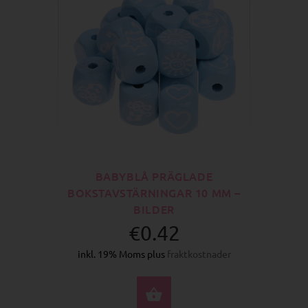
BABYBLÅ PRÄGLADE
BOKSTAVSTÄRNINGAR 10 MM –
BILDER
€0.42
inkl. 19% Moms plus
fraktkostnader
VÄLJ ALTERNATIV