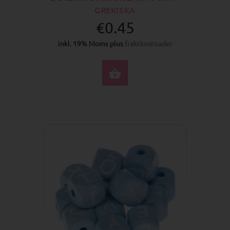
GREKISKA
€0.45
inkl. 19% Moms plus
fraktkostnader
VÄLJ ALTERNATIV