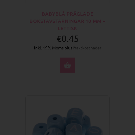
BABYBLÅ PRÄGLADE
BOKSTAVSTÄRNINGAR 10 MM –
LETTISK
€0.45
inkl. 19% Moms plus
fraktkostnader
VÄLJ ALTERNATIV