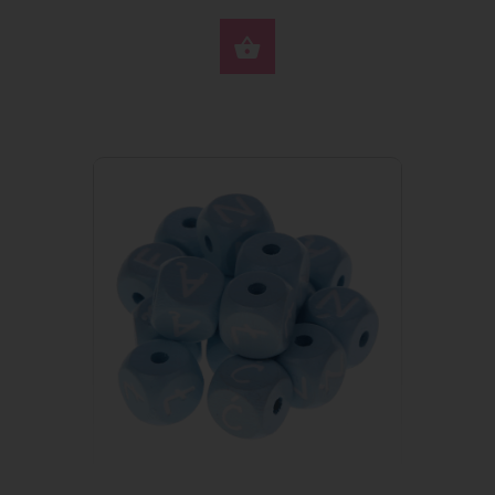
VÄLJ ALTERNATIV