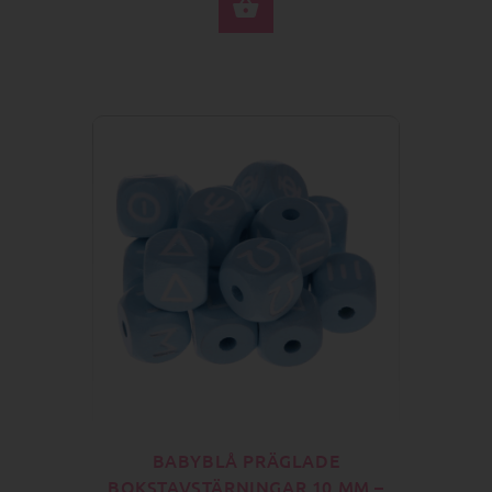
VÄLJ ALTERNATIV
BABYBLÅ PRÄGLADE
BOKSTAVSTÄRNINGAR 10 MM –