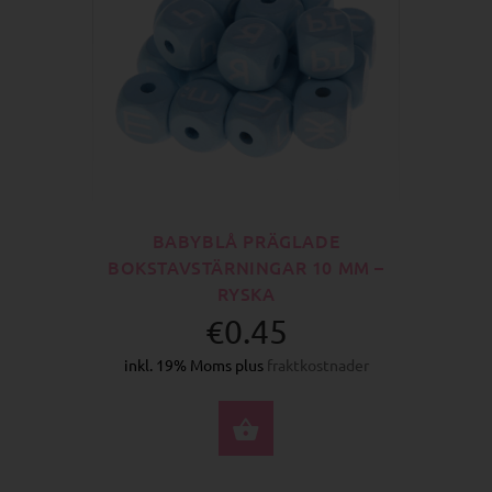
BABYBLÅ PRÄGLADE
BOKSTAVSTÄRNINGAR 10 MM –
RYSKA
€0.45
inkl. 19% Moms plus
fraktkostnader
VÄLJ ALTERNATIV