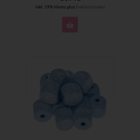
inkl. 19% Moms plus
fraktkostnader
VÄLJ ALTERNATIV