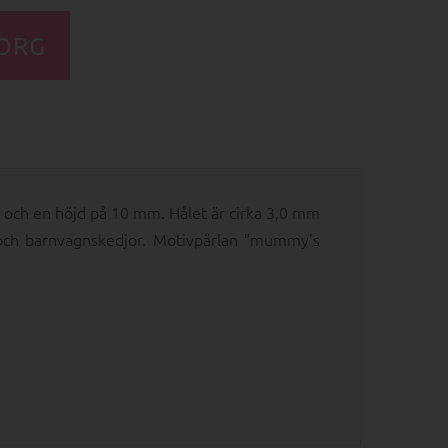
ch en höjd på 10 mm. Hålet är cirka 3,0 mm
r och barnvagnskedjor. Motivpärlan ”mummy's