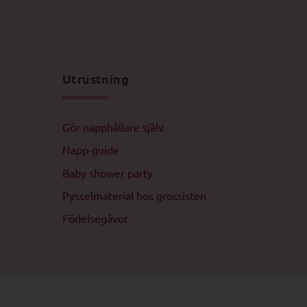
Utrustning
Gör napphållare själv
Napp-guide
Baby shower party
Pysselmaterial hos grossisten
Födelsegåvor