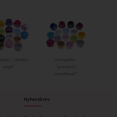
pärla – "daddy's
Motivpärla –
angel"
"grandma's
sweetheart"
Nyhetsbrev