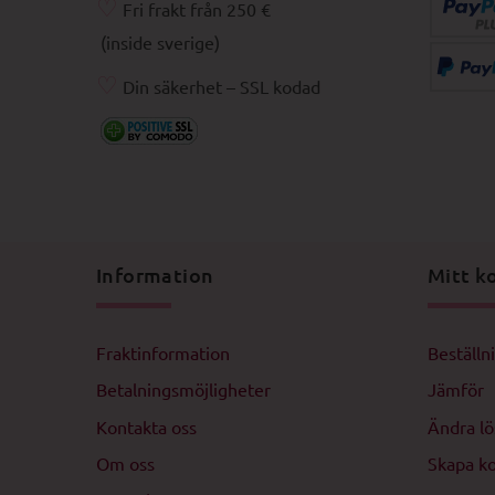
♡
Fri frakt från 250 €
(inside sverige)
♡
Din säkerhet – SSL kodad
Information
Mitt k
Fraktinformation
Beställn
Betalningsmöjligheter
Jämför
Kontakta oss
Ändra l
Om oss
Skapa k