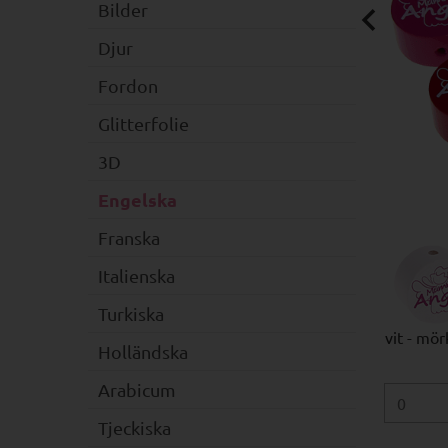
Bilder
Djur
Fordon
Glitterfolie
3D
Engelska
Franska
Italienska
Turkiska
vit - mör
Holländska
Arabicum
Tjeckiska