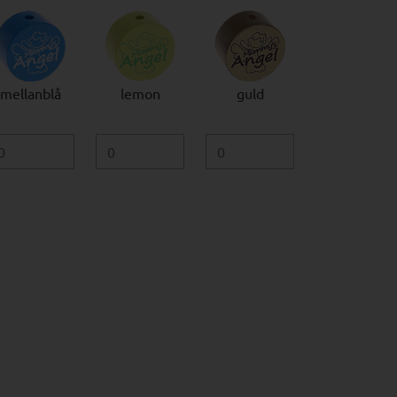
mellanblå
lemon
guld