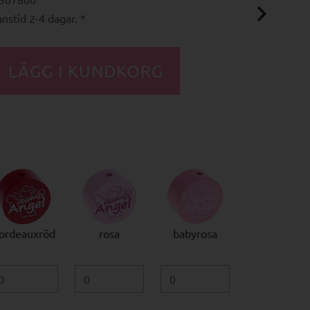
nstid 2-4 dagar. *
ordeauxröd
rosa
babyrosa