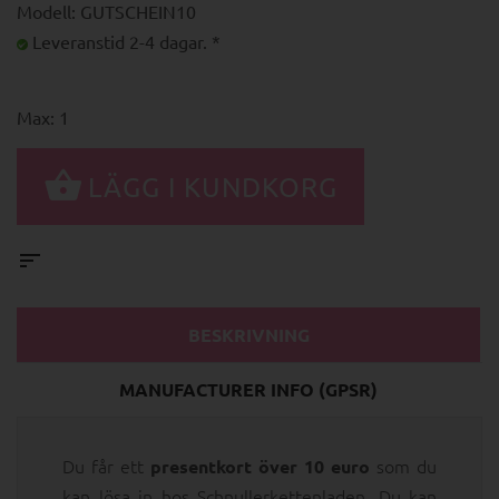
Modell: GUTSCHEIN10
Leveranstid 2-4 dagar. *
Max: 1
BESKRIVNING
MANUFACTURER INFO (GPSR)
Du får ett
som du
presentkort över 10 euro
kan lösa in hos Schnullerkettenladen. Du kan