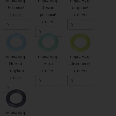
перламутр
перламутр
перламутр
Розовый
Темно
старший
розовый
( -€0.79 )
( -€0.79 )
( -€0.79 )
перламутр
перламутр
перламутр
Нежно-
мята
Лимонный
голубой
( -€0.79 )
( -€0.79 )
( -€0.79 )
перламутр