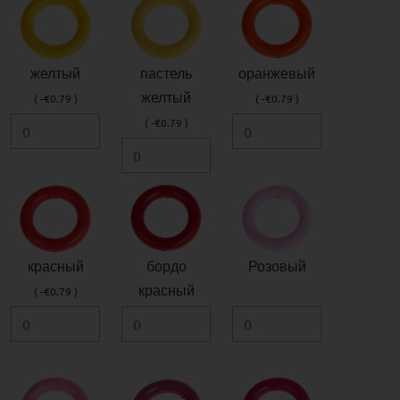
желтый
пастель
оранжевый
желтый
( -€0.79 )
( -€0.79 )
( -€0.79 )
красный
бордо
Розовый
красный
( -€0.79 )