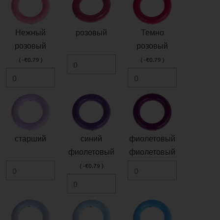
Нежный
розовый
Темно
розовый
розовый
( -€0.79 )
( -€0.79 )
старший
синий
фиолетовый
фиолетовый
фиолетовый
( -€0.79 )