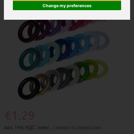
Change my preferences
€1.29
вкл. 19% НДС. плюс .
стоимость пересылки