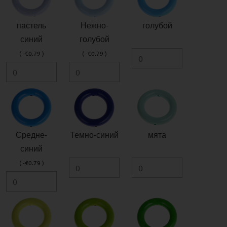
пастель
Нежно-
голубой
синий
голубой
( -€0.79 )
( -€0.79 )
Средне-
Темно-синий
мята
синий
( -€0.79 )