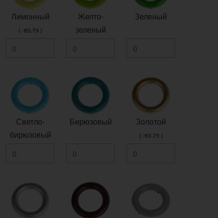
Лимонный
Желто-
Зеленый
зеленый
( -€0.79 )
Светло-
Бирюзовый
Золотой
бирюзовый
( -€0.79 )