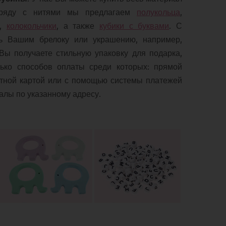
наряду с нитями мы предлагаем
полукольца
,
ы,
колокольчики
, а также
кубики с буквами
. С
ь Вашим брелоку или украшению, например,
 Вы получаете стильную упаковку для подарка,
ько способов оплаты среди которых: прямой
итной картой или с помощью системы платежей
алы по указанному адресу.