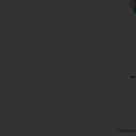
вк
Показан