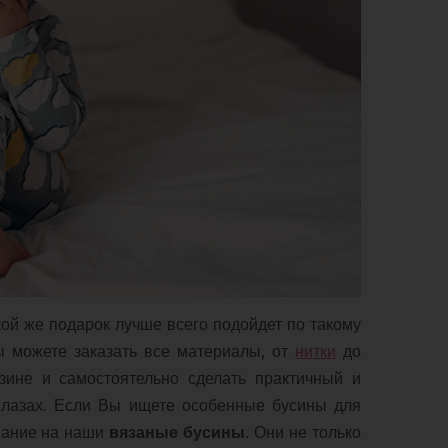
ой же подарок лучше всего подойдет по такому
ы можете заказать все материалы, от
нитки
до
зине и самостоятельно сделать практичный и
 глазах. Если Вы ищете особенные бусины для
имание на наши
вязаные бусины
. Они не только