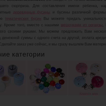
шего сюрприза. Для составления имени ребенка, 
ветные
деревянные бусины
и бусины различной форм
ью
тематических бусин
Вы можете придать уникальност
у. Кроме того, вместе с нашими
мешочками из органзы
,
ного своими руками. Мы можем предложить Вам нескол
 денежной суммы с одного счета на другой, оплата кред
 Сделайте заказ уже сейчас, и мы сразу вышлем Вам матери
чие категории