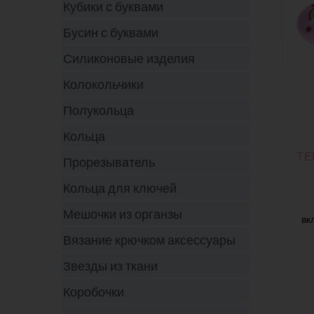
Кубики с буквами
Бусин с буквами
Силиконовые изделия
Колокольчики
Полукольца
Кольца
ТЕ
Прорезыватель
Кольца для ключей
Мешочки из органзы
вк
Вязание крючком аксессуары
Звезды из ткани
Коробочки