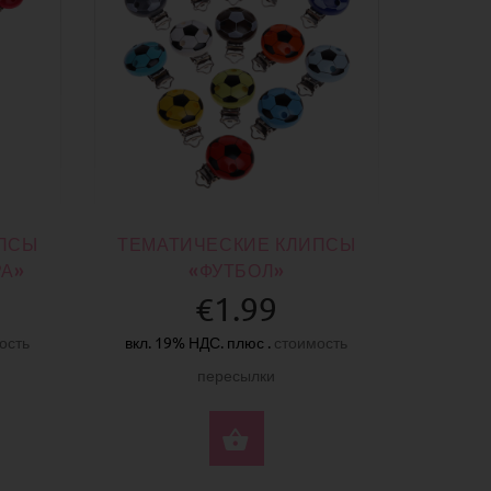
ИПСЫ
ТЕМАТИЧЕСКИЕ КЛИПСЫ
РА»
«ФУТБОЛ»
€1.99
ость
вкл. 19% НДС. плюс .
стоимость
пересылки
ЕРИТЕ ПАРАМЕТРЫ
ВЫБЕРИТЕ ПАРАМЕ