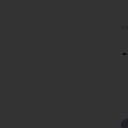
ТЕ
вк