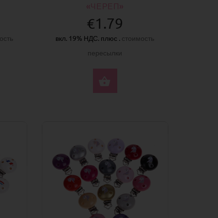
«ЧЕРЕП»
€1.79
ость
вкл. 19% НДС. плюс .
стоимость
пересылки
ЕРИТЕ ПАРАМЕТРЫ
ВЫБЕРИТЕ ПАРАМЕ