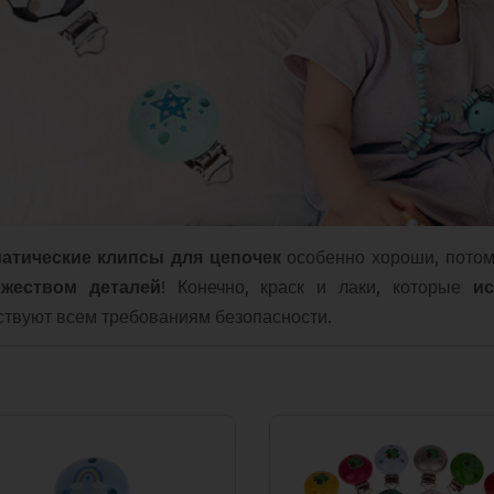
матические клипсы для цепочек
особенно хороши, потом
жеством деталей
! Конечно, краск и лаки, которые
и
ствуют всем требованиям безопасности.