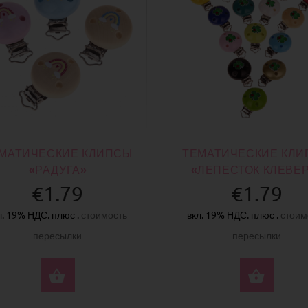
МАТИЧЕСКИЕ КЛИПСЫ
ТЕМАТИЧЕСКИЕ КЛ
«РАДУГА»
«ЛЕПЕСТОК КЛЕВЕ
€1.79
€1.79
л. 19% НДС. плюс .
стоимость
вкл. 19% НДС. плюс .
стоим
пересылки
пересылки
ВЫБЕРИТЕ ПАРАМЕТРЫ
ВЫБ