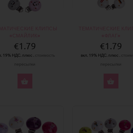
МАТИЧЕСКИЕ КЛИПСЫ
ТЕМАТИЧЕСКИЕ КЛ
«СМАЙЛИК»
«ФЛАГ»
€1.79
€1.79
л. 19% НДС. плюс .
стоимость
вкл. 19% НДС. плюс .
стоим
пересылки
пересылки
ВЫБЕРИТЕ ПАРАМЕТРЫ
ВЫБ