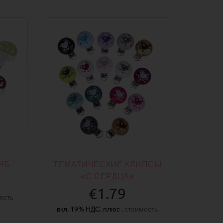
ИБ
ТЕМАТИЧЕСКИЕ КЛИПСЫ
«С СЕРДЦА»
€1.79
ость
вкл. 19% НДС. плюс .
стоимость