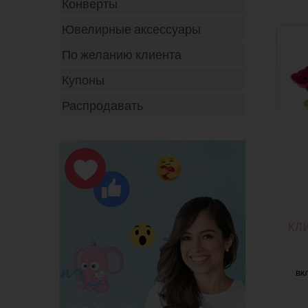
Конверты
Ювелирные аксессуары
По желанию клиента
Купоны
Распродавать
КЛ
вк