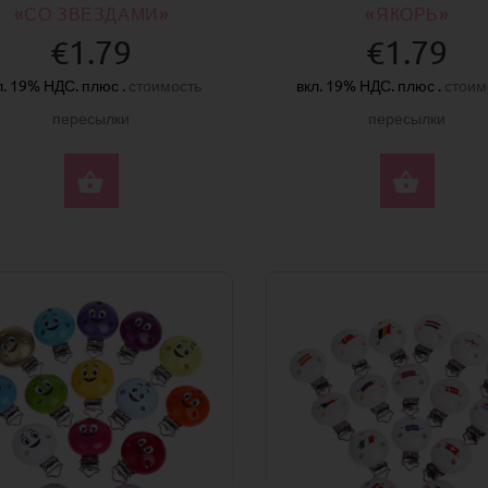
«СО ЗВЕЗДАМИ»
«ЯКОРЬ»
€1.79
€1.79
л. 19% НДС. плюс .
стоимость
вкл. 19% НДС. плюс .
стоим
пересылки
пересылки
ВЫБЕРИТЕ ПАРАМЕТРЫ
ВЫБ