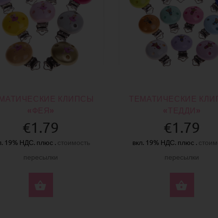
МАТИЧЕСКИЕ КЛИПСЫ
ТЕМАТИЧЕСКИЕ КЛ
«ФЕЯ»
«ТЕДДИ»
€1.79
€1.79
л. 19% НДС. плюс .
стоимость
вкл. 19% НДС. плюс .
стоим
пересылки
пересылки
ВЫБЕРИТЕ ПАРАМЕТРЫ
ВЫБ