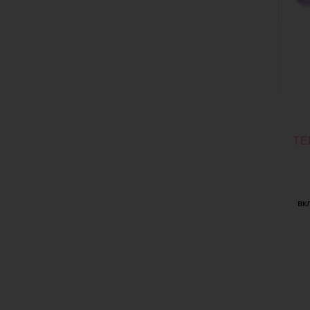
ТЕ
вк