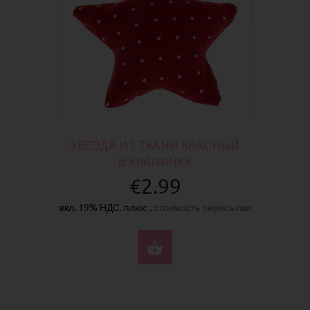
ЗВЕЗДА ИЗ ТКАНИ КРАСНЫЙ
В КРАПИНКУ
€2.99
вкл. 19% НДС. плюс .
стоимость пересылки
КУПИТЬ