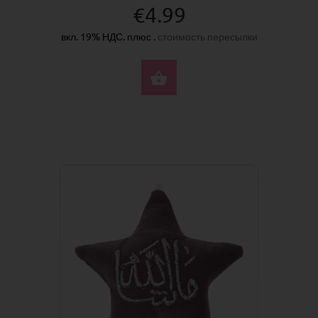
€4.99
вкл. 19% НДС. плюс .
стоимость пересылки
КУПИТЬ