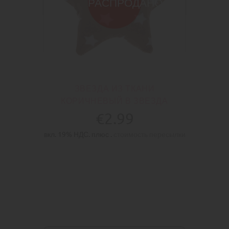
РАСПРОДАНО
ЗВЕЗДА ИЗ ТКАНИ
КОРИЧНЕВЫЙ В ЗВЕЗДА
€2.99
вкл. 19% НДС. плюс .
стоимость пересылки