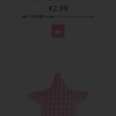
€2.99
вкл. 19% НДС. плюс .
стоимость пересылки
КУПИТЬ