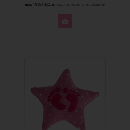
вкл. 19% НДС. плюс .
стоимость пересылки
КУПИТЬ