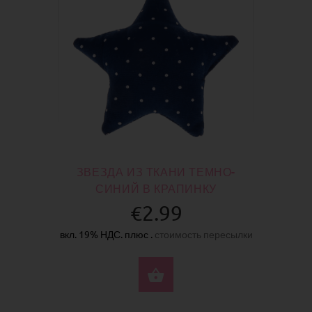
ЗВЕЗДА ИЗ ТКАНИ ТЕМНО-
СИНИЙ В КРАПИНКУ
€2.99
вкл. 19% НДС. плюс .
стоимость пересылки
КУПИТЬ