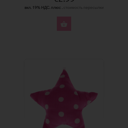
вкл. 19% НДС. плюс .
стоимость пересылки
КУПИТЬ