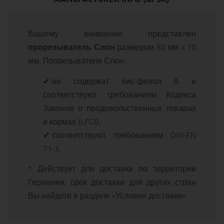
Вашему вниманию представлен
размером 80 мм x 70
прорезыватель Слон
мм. Прорезыватели Слон:
не содержат бис-фенол А и
соответствуют требованиям Кодекса
Законов о продовольственных товарах
и кормах (LFGB,
соответствуют требованиям DIN-EN
71-3.
* Действует для доставки по территории
Германии, срок доставки для других стран
Вы найдете в разделе «Условия доставки».