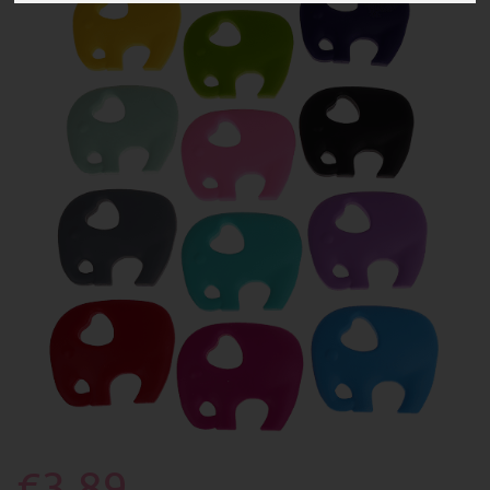
€3.89