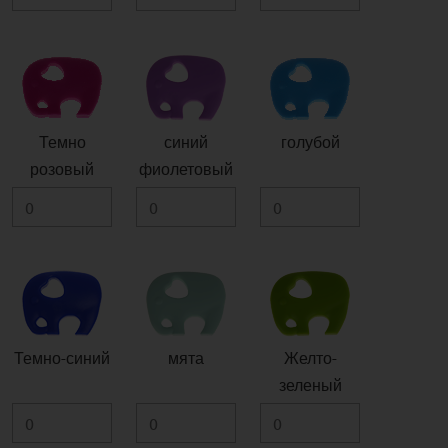
Темно
синий
голубой
розовый
фиолетовый
Темно-синий
мята
Желто-
зеленый