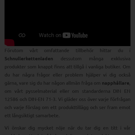
Förutom vårt omfattande tillbehör hittar du i
Schnullerkettenladen
dessutom många exklusiva
produkter som knappt finns att tillgå i vanliga butiker. Om
du har några frågor eller problem hjälper vi dig också
gärna, vare sig du har någon allmän fråga om
napphållare
,
om vårt pysselmaterial eller om standarderna DIN EN
12586 och DIN-EN 71-3. Vi gläder oss över varje förfrågan
och varje förslag om ett produkttillägg och ser fram emot
ett långsiktigt samarbete.
Vi önskar dig mycket nöje när du tar dig en titt i vår