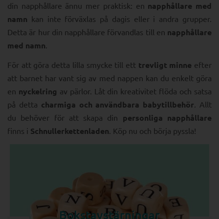
din napphållare ännu mer praktisk: en
napphållare med
namn
kan inte förväxlas på dagis eller i andra grupper.
Detta är hur din napphållare förvandlas till en
napphållare
med namn
.
För att göra detta lilla smycke till ett
trevligt minne
efter
att barnet har vant sig av med nappen kan du enkelt göra
en
nyckelring
av pärlor. Låt din kreativitet flöda och satsa
på detta
charmiga och användbara babytillbehör
. Allt
du behöver för att skapa din
personliga napphållare
finns i
Schnullerkettenladen
. Köp nu och börja pyssla!
Bokstavstärningar