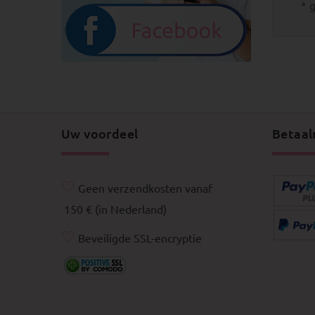
* 
Uw voordeel
Betaal
♡
Geen verzendkosten vanaf
150 € (in Nederland)
♡
Beveiligde SSL-encryptie