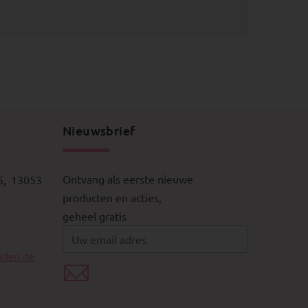
Nieuwsbrief
Ontvang als eerste nieuwe
5, 13053
producten en acties,
geheel gratis
aden.de