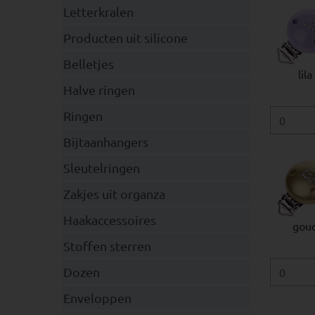
Letterkralen
Producten uit silicone
Belletjes
lila
Halve ringen
Ringen
Bijtaanhangers
Sleutelringen
Zakjes uit organza
Haakaccessoires
gou
Stoffen sterren
Dozen
Enveloppen