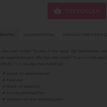
HRIJVING
VOLUMEKORTING
MANUFACTURER INFO (
 clips met motief “io amo il mio papa” zijn beschikbaar vo
nderwagenkettingen. Alle clips met motief “io amo il mio papa
 DIN-EN 71-3. De clips met motief zijn:
Zweet- en speekselproof
Kleurvast
Roest- en nikkelvrij
Vrij van schaadstoffen
Voorzien van drie ventilatiegaten