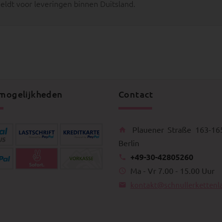
geldt voor leveringen binnen Duitsland.
mogelijkheden
Contact
Plauener Straße 163-16
Berlin
+49-30-42805260
Ma - Vr 7.00 - 15.00 Uur
kontakt@schnullerkettenl