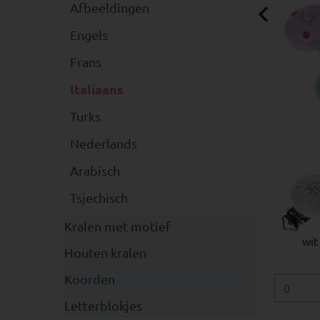
Afbeeldingen
Engels
Frans
Italiaans
Turks
Nederlands
Arabisch
Tsjechisch
Kralen met motief
wit
Houten kralen
Koorden
Letterblokjes