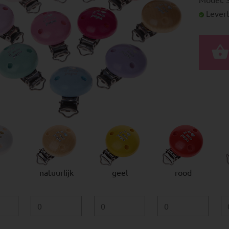
Levert
natuurlijk
geel
rood