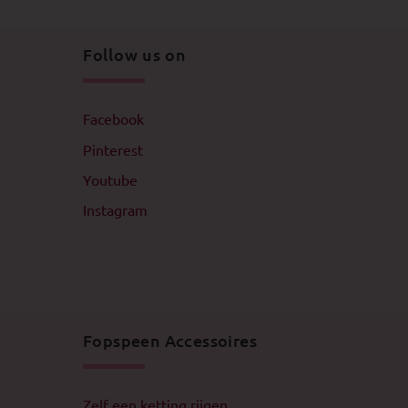
Follow us on
Facebook
Pinterest
Youtube
Instagram
Fopspeen Accessoires
Zelf een ketting rijgen