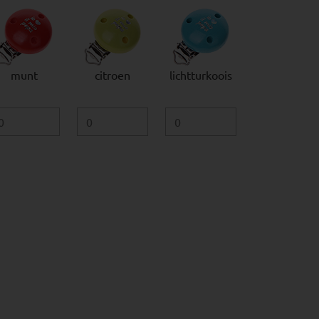
munt
citroen
lichtturkoois