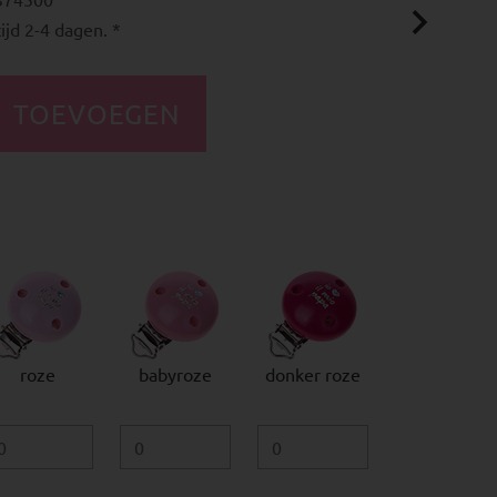
ijd 2-4 dagen. *
roze
babyroze
donker roze