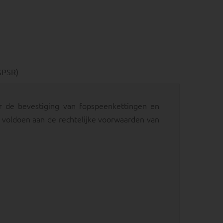
GPSR)
or de bevestiging van fopspeenkettingen en
” voldoen aan de rechtelijke voorwaarden van