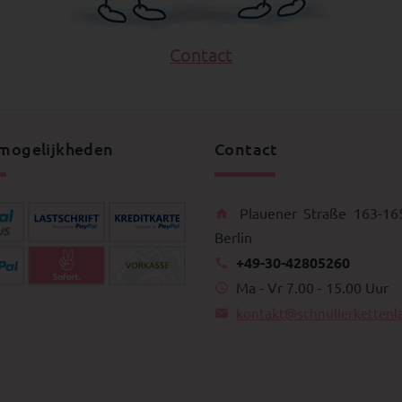
Contact
mogelijkheden
Contact
Plauener Straße 163-16
Berlin
+49-30-42805260
Ma - Vr 7.00 - 15.00 Uur
kontakt@schnullerkettenl