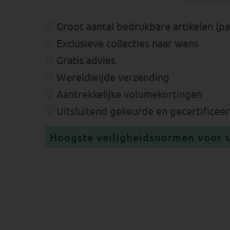
Groot aantal bedrukbare artikelen (par
Exclusieve collecties naar wens
Gratis advies
Wereldwijde verzending
Aantrekkelijke volumekortingen
Uitsluitend gekeurde en gecertifice
Hoogste veiligheidsnormen voor 