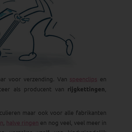
laar voor verzending. Van
speenclips
en
iteer als producent van
rijgkettingen
,
iculieren maar ook voor alle fabrikanten
en
,
halve ringen
en nog veel, veel meer in