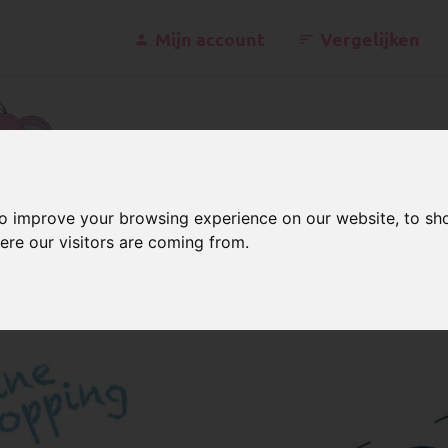
Mijn account
Vergelijken
kontakt@schnu
to improve your browsing experience on our website, to sh
ere our visitors are coming from.
handel bestellen
gunstig bij de groothandel 