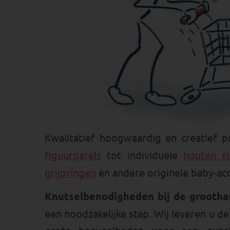
Kwalitatief hoogwaardig en creatief 
figuurparels
tot individuele
houten r
grijpringen
en andere originele baby-acc
Knutselbenodigheden bij de grootha
een noodzakelijke stap. Wij leveren u 