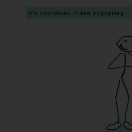
Uw voordelen in een oogopslag