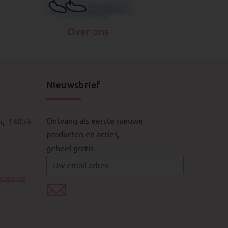
Over ons
Nieuwsbrief
Ontvang als eerste nieuwe
5, 13053
producten en acties,
geheel gratis
aden.de