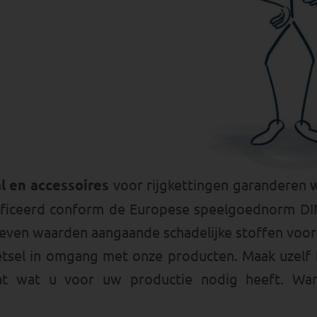
l en accessoires
voor rijgkettingen garanderen w
tificeerd conform de Europese speelgoednorm DI
reven waarden aangaande schadelijke stoffen voo
tsel in omgang met onze producten. Maak uzelf 
dat wat u voor uw productie nodig heeft. Wa