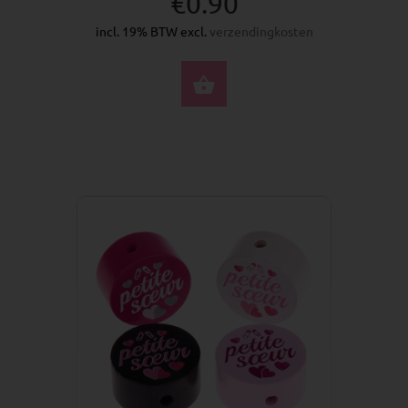
€0.90
incl. 19% BTW excl.
verzendingkosten
SELECTEER OPTIES