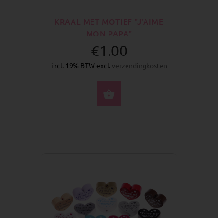
KRAAL MET MOTIEF "J'AIME
MON PAPA"
€1.00
incl. 19% BTW excl.
verzendingkosten
SELECTEER OPTIES