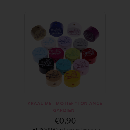
KRAAL MET MOTIEF "TON ANGE
GARDIEN"
€0.90
incl. 19% BTW excl.
verzendingkosten