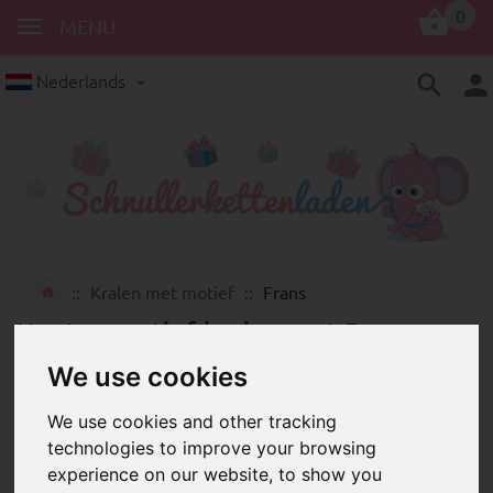
0
MENU
Nederlands
Kralen met motief
Frans
Houten motief kralen met Franse
bijnamen en spreuken
We use cookies
We use cookies and other tracking
technologies to improve your browsing
experience on our website, to show you