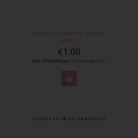
KRAAL MET MOTIEF "JOYEUX
NOËL"
€1.00
incl. 19% BTW excl.
verzendingkosten
SELECTEER OPTIES
Artikel
1
tot
14
(van
14
artikelen)