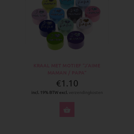
KRAAL MET MOTIEF "J'AIME
MAMAN / PAPA"
€1.10
incl. 19% BTW excl.
verzendingkosten
SELECTEER OPTIES