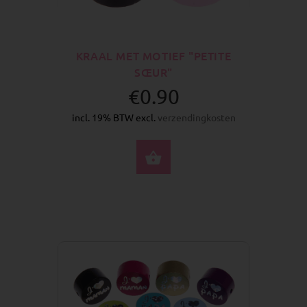
KRAAL MET MOTIEF "PETITE
SŒUR"
€0.90
incl. 19% BTW excl.
verzendingkosten
SELECTEER OPTIES