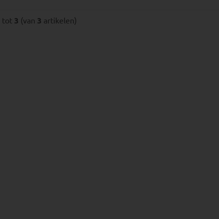
tot
3
(van
3
artikelen)