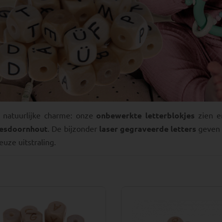
, natuurlijke charme: onze
onbewerkte letterblokjes
zien er
esdoornhout
. De bijzonder
laser gegraveerde letters
geven
uze uitstraling.