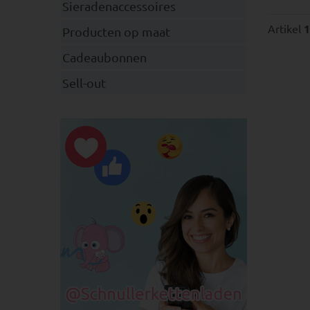
Sieradenaccessoires
Artikel
1
Producten op maat
Cadeaubonnen
Sell-out