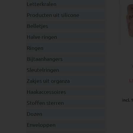
Letterkralen
Producten uit silicone
Belletjes
Halve ringen
Ringen
Bijtaanhangers
Sleutelringen
L
Zakjes uit organza
Haakaccessoires
incl.
Stoffen sterren
Dozen
Enveloppen