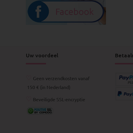
Uw voordeel
Betaal
♡
Geen verzendkosten vanaf
150 € (in Nederland)
♡
Beveiligde SSL-encryptie