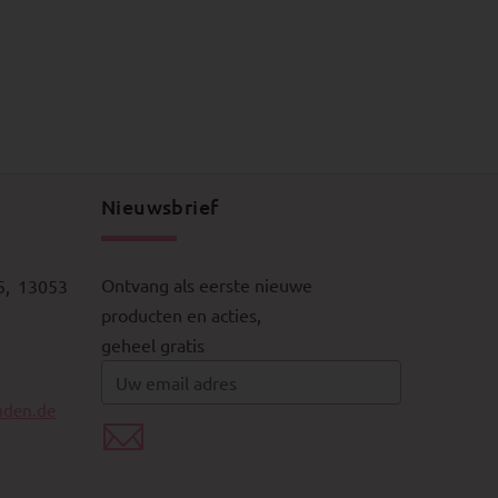
Nieuwsbrief
Ontvang als eerste nieuwe
5, 13053
producten en acties,
geheel gratis
aden.de