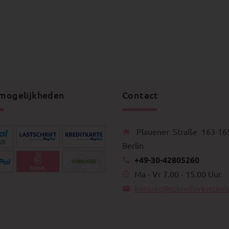
mogelijkheden
Contact
Plauener Straße 163-16
Berlin
+49-30-42805260
Ma - Vr 7.00 - 15.00 Uur
kontakt@schnullerkettenl