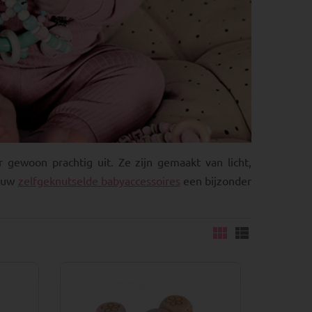
 gewoon prachtig uit. Ze zijn gemaakt van licht,
 uw
zelfgeknutselde babyaccessoires
een bijzonder