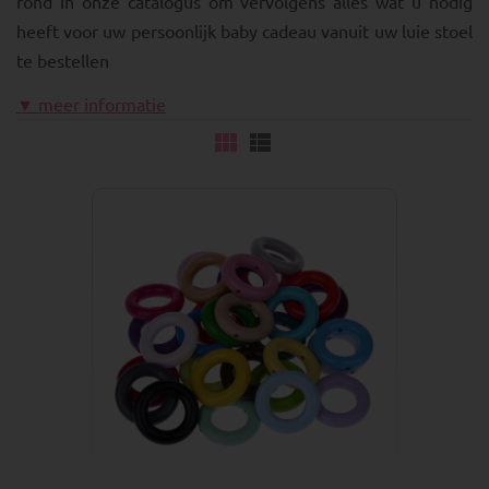
rond in onze catalogus om vervolgens alles wat u nodig
heeft voor uw persoonlijk baby cadeau vanuit uw luie stoel
te bestellen
▼ meer informatie