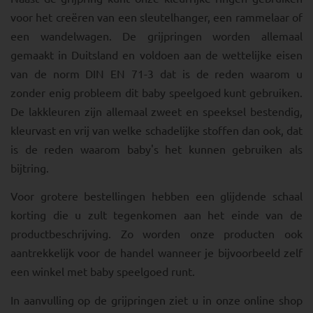
voor het creëren van een sleutelhanger, een rammelaar of
een wandelwagen. De grijpringen worden allemaal
gemaakt in Duitsland en voldoen aan de wettelijke eisen
van de norm DIN EN 71-3 dat is de reden waarom u
zonder enig probleem dit baby speelgoed kunt gebruiken.
De lakkleuren zijn allemaal zweet en speeksel bestendig,
kleurvast en vrij van welke schadelijke stoffen dan ook, dat
is de reden waarom baby's het kunnen gebruiken als
bijtring.
Voor grotere bestellingen hebben een glijdende schaal
korting die u zult tegenkomen aan het einde van de
productbeschrijving. Zo worden onze producten ook
aantrekkelijk voor de handel wanneer je bijvoorbeeld zelf
een winkel met baby speelgoed runt.
In aanvulling op de grijpringen ziet u in onze online shop