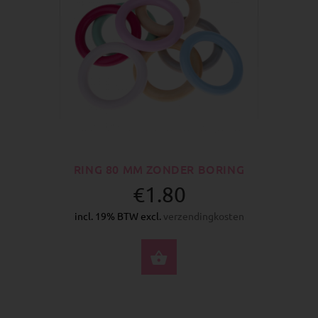
RING 80 MM ZONDER BORING
€1.80
incl. 19% BTW excl.
verzendingkosten
SELECTEER OPTIES