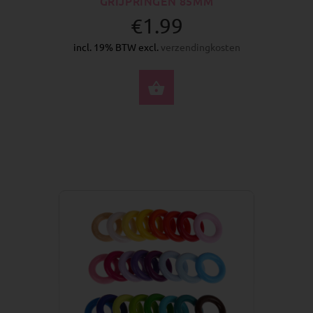
GRIJPRINGEN 85MM
€1.99
incl. 19% BTW excl.
verzendingkosten
SELECTEER OPTIES