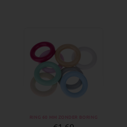
RING 60 MM ZONDER BORING
€1.60