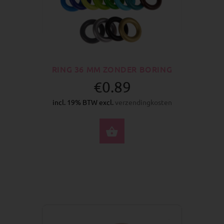
RING 36 MM ZONDER BORING
€0.89
incl. 19% BTW excl.
verzendingkosten
SELECTEER OPTIES