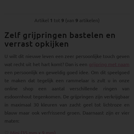
Artikel
1
tot
9
(van
9
artikelen)
Zelf grijpringen bastelen en
verrast opkijken
U wilt dit nieuwe leven een zeer persoonlijke touch geven
wat recht uit het hart komt? Dan is een
grijpring met naam
een persoonlijk en geweldig goed idee. Om dit speelgoed
te maken dat tegelijk een rammelaar is zult u in onze
online shop een aantal verschillende ringen van
esdoornhout tegenkomen. De grijpringen zijn verkrijgbaar
in maximaal 30 kleuren van zacht geel tot lichtroze en
blauw maar ook verfrissend groen. Daarnaast zijn er vier
maten:
Mini (35 mm x 9 mm)