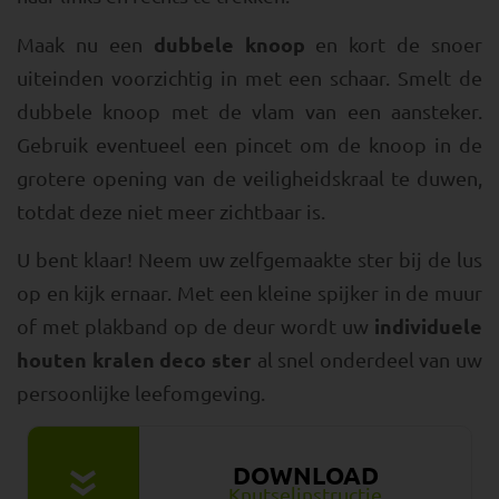
dubbele knoop
Maak nu een
en kort de snoer
uiteinden voorzichtig in met een schaar. Smelt de
dubbele knoop met de vlam van een aansteker.
Gebruik eventueel een pincet om de knoop in de
grotere opening van de veiligheidskraal te duwen,
totdat deze niet meer zichtbaar is.
U bent klaar! Neem uw zelfgemaakte ster bij de lus
op en kijk ernaar. Met een kleine spijker in de muur
individuele
of met plakband op de deur wordt uw
houten kralen deco ster
al snel onderdeel van uw
persoonlijke leefomgeving.
DOWNLOAD
»
Knutselinstructie