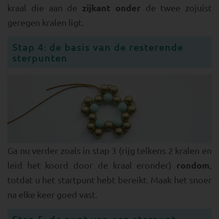
zijkant onder
kraal die aan de
de twee zojuist
geregen kralen ligt.
Stap 4: de basis van de resterende
sterpunten
Ga nu verder zoals in stap 3 (rijg telkens 2 kralen en
rondom
leid het koord door de kraal eronder)
,
totdat u het startpunt hebt bereikt. Maak het snoer
na elke keer goed vast.
Stap 5: de punt van een sterpunt