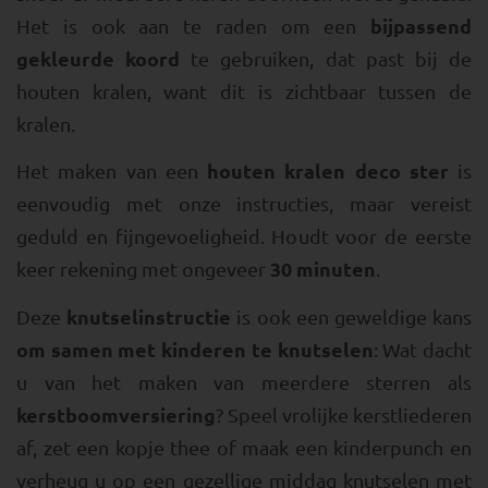
bijpassend
Het is ook aan te raden om een
gekleurde koord
te gebruiken, dat past bij de
houten kralen, want dit is zichtbaar tussen de
kralen.
houten kralen deco ster
Het maken van een
is
eenvoudig met onze instructies, maar vereist
geduld en fijngevoeligheid. Houdt voor de eerste
30 minuten
keer rekening met ongeveer
.
knutselinstructie
Deze
is ook een geweldige kans
om samen met kinderen te knutselen
: Wat dacht
u van het maken van meerdere sterren als
kerstboomversiering
? Speel vrolijke kerstliederen
af, zet een kopje thee of maak een kinderpunch en
verheug u op een gezellige middag knutselen met