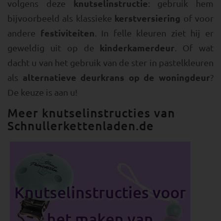
knutselinstructie
volgens deze
: gebruik hem
kerstversiering
bijvoorbeeld als klassieke
of voor
festiviteiten
andere
. In felle kleuren ziet hij er
kinderkamerdeur
geweldig uit op de
. Of wat
dacht u van het gebruik van de ster in pastelkleuren
alternatieve deurkrans op de woningdeur
als
?
De keuze is aan u!
Meer knutselinstructies van
Schnullerkettenladen.de
Knutselinstructies voor
het maken van