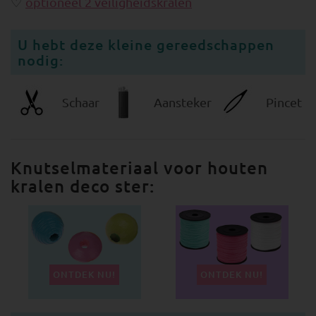
optioneel 2 veiligheidskralen
U hebt deze kleine gereedschappen
nodig:
Schaar
Aansteker
Pincet
Knutselmateriaal voor houten
kralen deco ster:
ONTDEK NU!
ONTDEK NU!