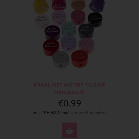
KRAAL MET MOTIEF "KLEINE
PRINZESSIN"
€0.99
incl. 19% BTW excl.
verzendingkosten
SELECTEER OPTIES