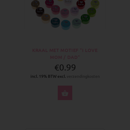
KRAAL MET MOTIEF "I LOVE
MOM / DAD"
€0.99
incl. 19% BTW excl.
verzendingkosten
SELECTEER OPTIES