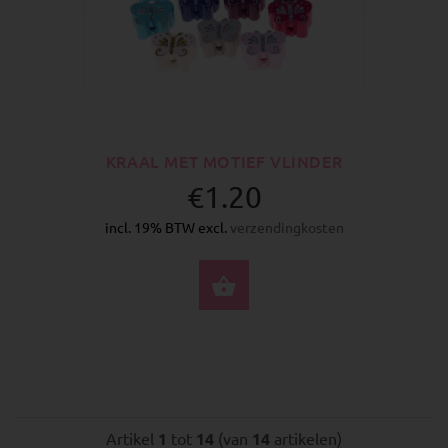
KRAAL MET MOTIEF VLINDER
€1.20
incl. 19% BTW excl.
verzendingkosten
SELECTEER OPTIES
Artikel
1
tot
14
(van
14
artikelen)