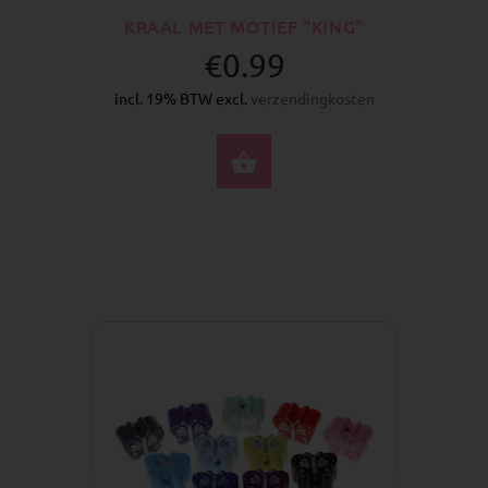
KRAAL MET MOTIEF "KING"
€0.99
incl. 19% BTW excl.
verzendingkosten
SELECTEER OPTIES