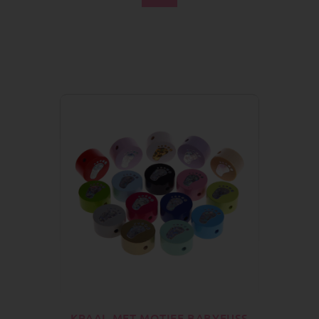
KRAAL MET MOTIEF BABYFUSS