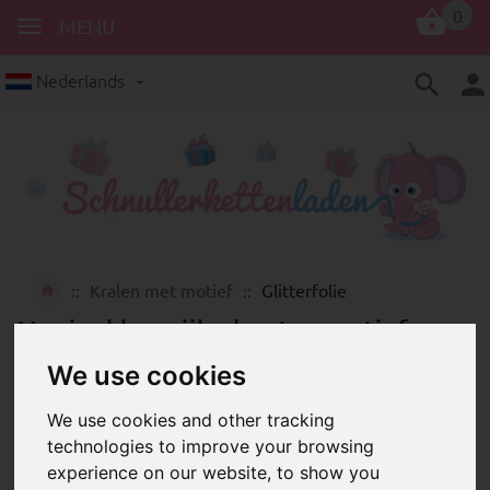
0
MENU
Nederlands
Kralen met motief
Glitterfolie
Mooie, kleurrijke houten motief
kralen met sprankelende glitterfolie
We use cookies
We use cookies and other tracking
technologies to improve your browsing
experience on our website, to show you