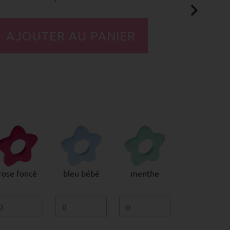
rose foncé
bleu bébé
menthe