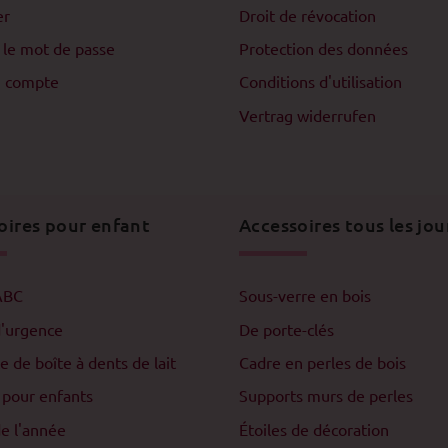
er
Droit de révocation
 le mot de passe
Protection des données
n compte
Conditions d'utilisation
Vertrag widerrufen
oires pour enfant
Accessoires tous les jou
ABC
Sous-verre en bois
d'urgence
De porte-clés
e de boîte à dents de lait
Cadre en perles de bois
 pour enfants
Supports murs de perles
e l'année
Étoiles de décoration