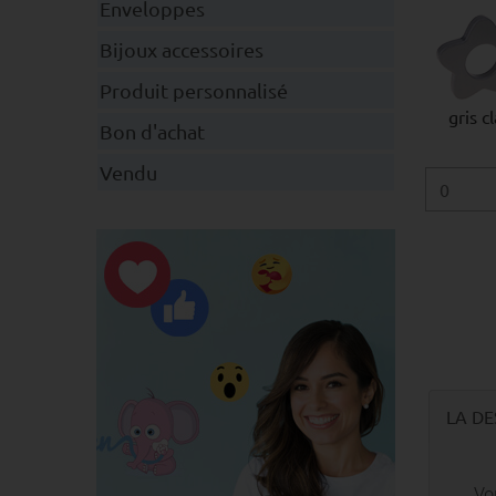
Enveloppes
Bijoux accessoires
Produit personnalisé
gris cl
Bon d'achat
Vendu
LA DE
Vo