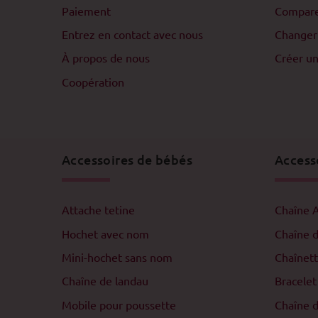
Paiement
Compar
Entrez en contact avec nous
Changer
À propos de nous
Créer u
Coopération
Accessoires de bébés
Access
Attache tetine
Chaîne 
Hochet avec nom
Chaîne 
Mini-hochet sans nom
Chaînett
Chaîne de landau
Bracelet
Mobile pour poussette
Chaîne d