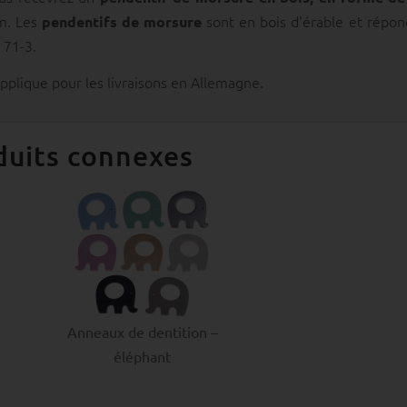
. Les
sont en bois d'érable et répon
pendentifs de morsure
 71-3.
applique pour les livraisons en Allemagne.
duits connexes
Anneaux de dentition –
éléphant