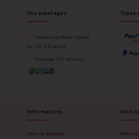
Vos avantages
Types 
♡
Livraison gratuite à partir
de 250 € (France)
♡
Cryptage SSL sécurisé
Informations
Mon c
Infos de livraison
Histori