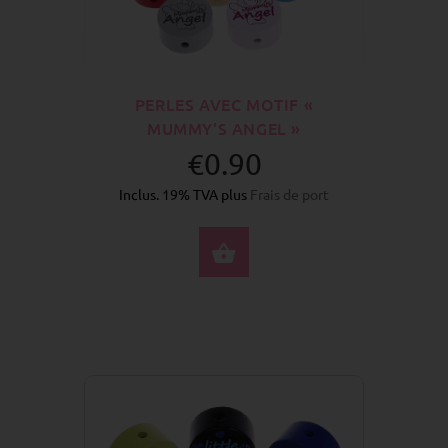
PERLES AVEC MOTIF «
MUMMY'S ANGEL »
€0.90
Inclus. 19% TVA plus
Frais de port
SÉLECTIONNEZ LES 