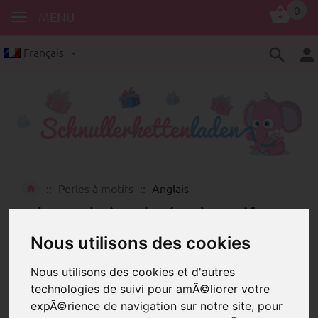
0
MENU
Français
Perles à motifs
Anglais
Perles en bois colorées à motifs
imprimés avec des dictons et des
Nous utilisons des cookies
surnoms en anglais
Nous utilisons des cookies et d'autres
technologies de suivi pour amÃ©liorer votre
expÃ©rience de navigation sur notre site, pour