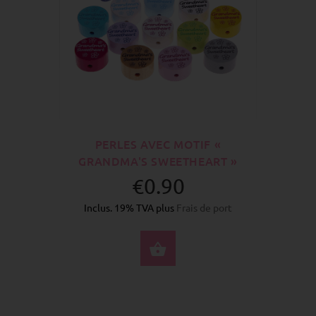
PERLES AVEC MOTIF «
GRANDMA'S SWEETHEART »
€0.90
Inclus. 19% TVA plus
Frais de port
SÉLECTIONNEZ LES 