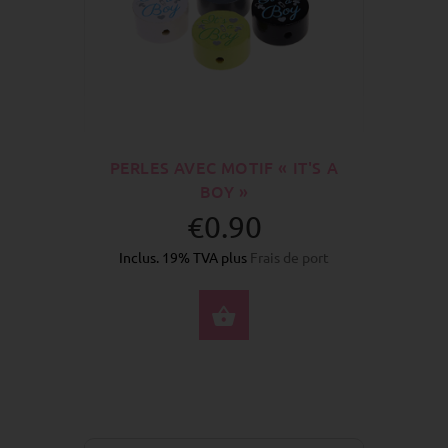
PERLES AVEC MOTIF « IT'S A
BOY »
€0.90
Inclus. 19% TVA plus
Frais de port
SÉLECTIONNEZ LES 