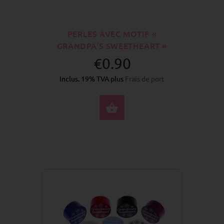
PERLES AVEC MOTIF «
GRANDPA'S SWEETHEART »
€0.90
Inclus. 19% TVA plus
Frais de port
SÉLECTIONNEZ LES 