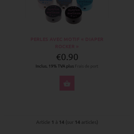
PERLES AVEC MOTIF « DIAPER
ROCKER »
€0.90
Inclus. 19% TVA plus
Frais de port
SÉLECTIONNEZ LES 
Article
1
à
14
(sur
14
articles)