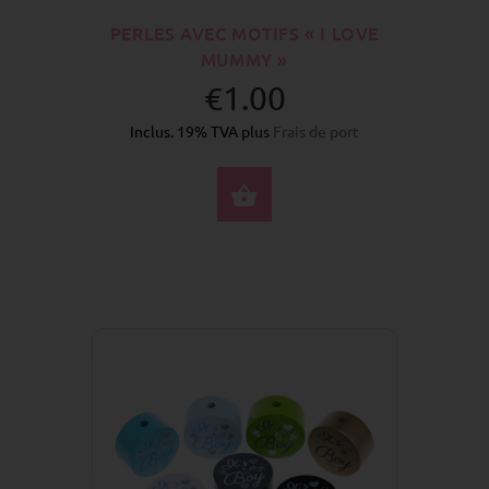
PERLES AVEC MOTIFS « I LOVE
MUMMY »
€1.00
Inclus. 19% TVA plus
Frais de port
SÉLECTIONNEZ LES 