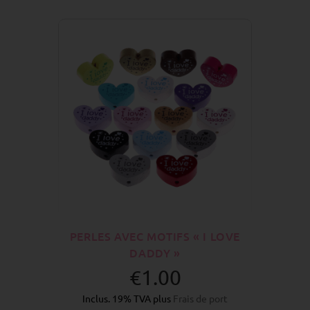
PERLES AVEC MOTIFS « I LOVE
DADDY »
€1.00
Inclus. 19% TVA plus
Frais de port