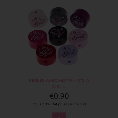
PERLES AVEC MOTIF « IT'S A
GIRL »
€0.90
Inclus. 19% TVA plus
Frais de port