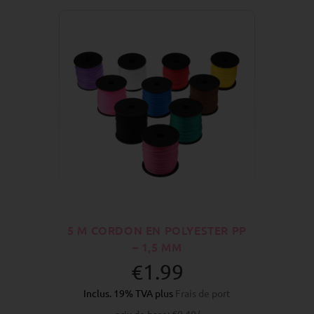
5 M CORDON EN POLYESTER PP
– 1,5 MM
€1.99
Inclus. 19% TVA plus
Frais de port
prix de base: €0.40/