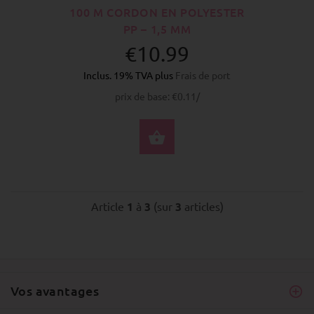
100 M CORDON EN POLYESTER
PP – 1,5 MM
€10.99
Inclus. 19% TVA plus
Frais de port
prix de base: €0.11/
SÉLECTIONNEZ LES 
Article
1
à
3
(sur
3
articles)
Vos avantages