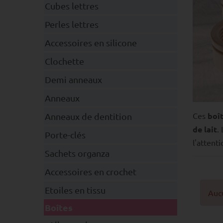
Cubes lettres
Perles lettres
Accessoires en silicone
Clochette
Demi anneaux
Anneaux
Ces
boît
Anneaux de dentition
de lait
.
Porte-clés
l'attent
Sachets organza
Accessoires en crochet
Etoiles en tissu
Aucu
Boîtes