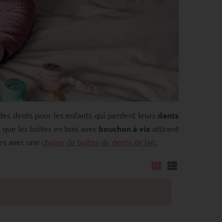
des dents pour les enfants qui perdent leurs
dents
 que les boîtes en bois avec
bouchon à vis
attirent
tes avec une
chaîne de boîtes de dents de lait
.