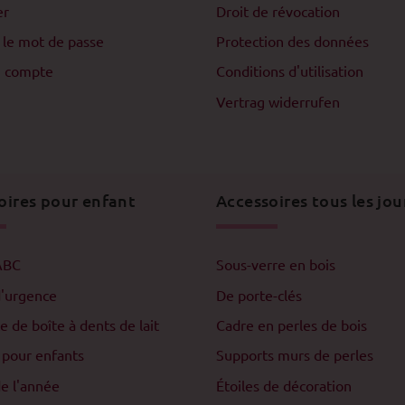
er
Droit de révocation
 le mot de passe
Protection des données
n compte
Conditions d'utilisation
Vertrag widerrufen
oires pour enfant
Accessoires tous les jou
ABC
Sous-verre en bois
d'urgence
De porte-clés
e de boîte à dents de lait
Cadre en perles de bois
 pour enfants
Supports murs de perles
e l'année
Étoiles de décoration