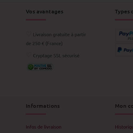
Vos avantages
Types 
♡
Livraison gratuite à partir
de 250 € (France)
♡
Cryptage SSL sécurisé
Informations
Mon c
Infos de livraison
Histori