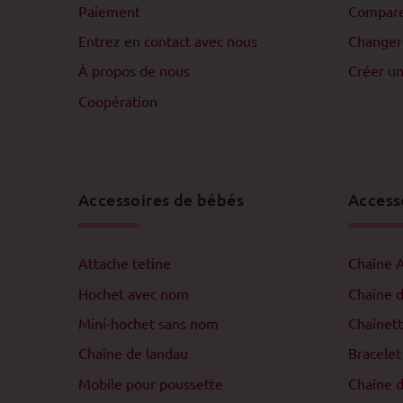
Paiement
Compar
Entrez en contact avec nous
Changer
À propos de nous
Créer u
Coopération
Accessoires de bébés
Access
Attache tetine
Chaîne 
Hochet avec nom
Chaîne 
Mini-hochet sans nom
Chaînett
Chaîne de landau
Bracelet
Mobile pour poussette
Chaîne d