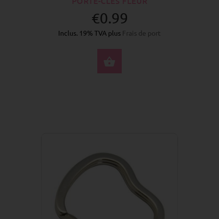
PORTE-CLÉS FLEUR
€0.99
Inclus. 19% TVA plus
Frais de port
ACHETER