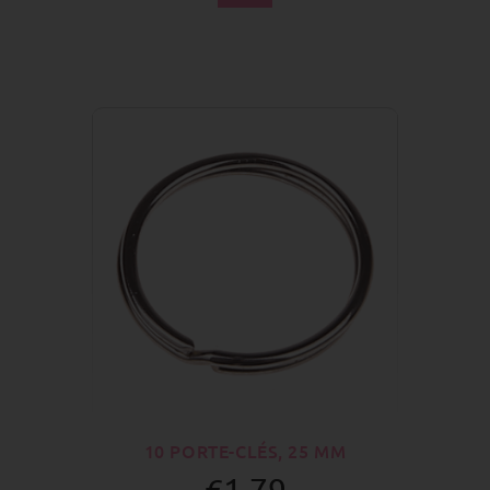
10 PORTE-CLÉS, 25 MM
€1.79