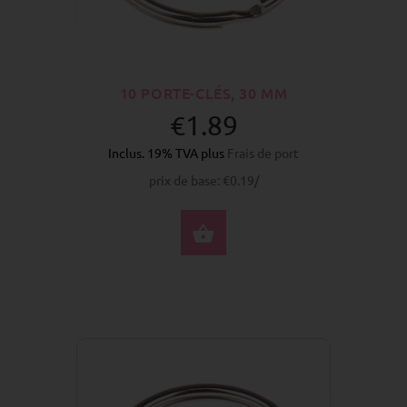
10 PORTE-CLÉS, 30 MM
€1.89
Inclus. 19% TVA plus
Frais de port
prix de base: €0.19/
ACHETER