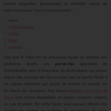
formes originales, garantissant un véritable succès de
votre trousseau. Ceux-ci comprennent :
coeur
Mickey Mouse
étoile
fleur
pomme
Soit que le Papa est un amoureux Apple ou maman une
jardinière douée, ces
porte-clés
apportent de
l'individualité dans le trousseau du destinataire. La couleur
argent des anneaux de clés en acier met la touche finale à
un cadeau individuel qui assure de mettre un sourire sur
les lèvres du récepteur. Nos beaux
anneaux en forme de
coeur
sont même disponibles en quatre couleurs : argent,
or, noir et violet. De cette façon, vous pouvez obtenir des
accents de couleur en matière de conception de votre