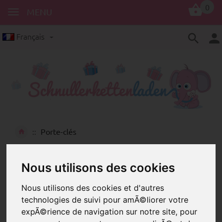
0
MENU
Français
Porte-clés
Des anneaux de clé pour des porte-
clés personnalisés
Nous utilisons des cookies
Nous utilisons des cookies et d'autres
technologies de suivi pour amÃ©liorer votre
expÃ©rience de navigation sur notre site, pour