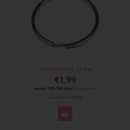
10 PORTE-CLÉS, 35 MM
€1.99
Inclus. 19% TVA plus
Frais de port
prix de base: €0.20/
ACHETER