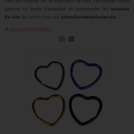
tous les regards sur le trousseau de clés. Découvrez notre
gamme en toute tranquilité et commander les
anneaux
de clés
de votre choix sur
schnullerkettenladen.de
.
▼ plus d'informations