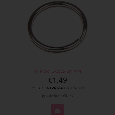
10 PORTE-CLÉS 20, MM
€1.49
Inclus. 19% TVA plus
Frais de port
prix de base: €0.14/
ACHETER