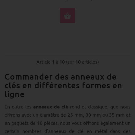
SÉLECTIONNEZ LES 
Article
1
à
10
(sur
10
articles)
Commander des anneaux de
clés en différentes formes en
ligne
En outre les
anneaux de clé
rond et classique, que nous
offrons avec un diamètre de 25 mm, 30 mm ou 35 mm et
en paquets de 10 pièces, nous vous offrons également un
certain nombres d'anneaux de clé en métal dans des