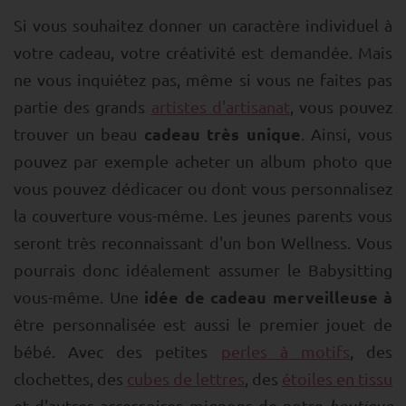
Si vous souhaitez donner un caractère individuel à
votre cadeau, votre créativité est demandée. Mais
ne vous inquiétez pas, même si vous ne faites pas
partie des grands
artistes d'artisanat
, vous pouvez
cadeau très unique
trouver un beau
. Ainsi, vous
pouvez par exemple acheter un album photo que
vous pouvez dédicacer ou dont vous personnalisez
la couverture vous-même. Les jeunes parents vous
seront très reconnaissant d'un bon Wellness. Vous
pourrais donc idéalement assumer le Babysitting
idée de cadeau merveilleuse à
vous-même. Une
être personnalisée est aussi le premier jouet de
bébé. Avec des petites
perles à motifs
, des
clochettes, des
cubes de lettres
, des
étoiles en tissu
et d'autres accessoires mignons de notre