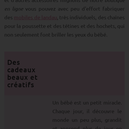
boutique
en ligne
vous pouvez avec peu d'effort fabriquer
des
mobiles de landau
, très individuels, des chaînes
pour la poussette et des tétines et des hochets, qui
non seulement font briller les yeux du bébé.
Des
cadeaux
beaux et
créatifs
Un bébé est un petit miracle.
Chaque jour, il découvre le
monde un peu plus, grandit
et apprend plus de jour en