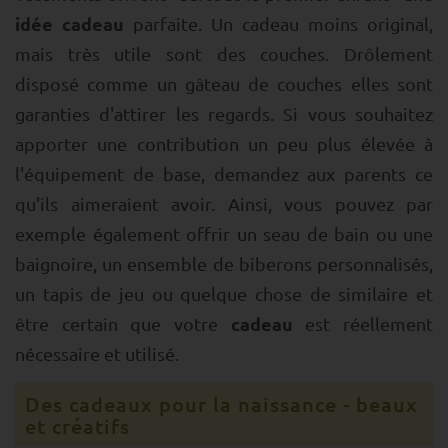
idée cadeau
parfaite. Un cadeau moins original,
mais très utile sont des couches. Drôlement
disposé comme un gâteau de couches elles sont
garanties d'attirer les regards. Si vous souhaitez
apporter une contribution un peu plus élevée à
l'équipement de base, demandez aux parents ce
qu'ils aimeraient avoir. Ainsi, vous pouvez par
exemple également offrir un seau de bain ou une
baignoire, un ensemble de biberons personnalisés,
un tapis de jeu ou quelque chose de similaire et
cadeau
être certain que votre
est réellement
nécessaire et utilisé.
Des cadeaux pour la naissance - beaux
et créatifs