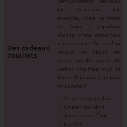
semblablement heureux.
Que diriez-vous, par
exemple, d'une serviette
de bain à capuchon
chaude, d'une couverture
câline universelle ou d'un
Des cadeaux
coussin de pépins de
douillets
raisins ou de noyaux de
cerises chauffant sous la
forme d'un animal mignon
en peluche ?
Serviette à capuchon
Couverture câline
Animaux chauffant
Doudou