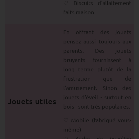
Biscuits d'allaitement
faits maison
En offrant des jouets
pensez aussi toujours aux
parents. Des jouets
bruyants fournissent à
long terme plutôt de la
frustration que de
l'amusement. Sinon des
jouets d'éveil - surtout en
Jouets utiles
bois - sont très populaires.
Mobile (fabriqué vous-
même)
Arche de jeux/Jeu