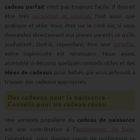
cadeau parfait
n'est pas toujours facile. Il devrait
être très
personnel et original
, tout aussi que
pratique et utile. Vous êtes sur le côté sûr, si vous
demandez directement aux jeunes parents ce qu'ils
souhaitent. Doit-il, cependant, être une
surprise
,
votre ingéniosité est nécessaire. Nous avons
assemblé ci-dessous quelques conseils utiles et des
idées de cadeaux
pour bébés qui vous aideront à
trouver des cadeaux appropriés.
Des cadeaux pour la naissance -
Conseils pour un cadeau réussi
cadeau de naissance
Une variante populaire du
est une contribution à l'
équipement de base
.
Cependant, vous devriez savoir de préférence ce