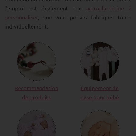
l'emploi est également une
accroche-tétine à
personnaliser
, que vous pouvez fabriquer toute
individuellement.
Recommandation
Équipement de
de produits
base pour bébé