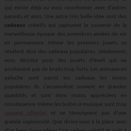
qui existe déjà ou vous coordonner avec d'autres
parents et amis. Une autre très belle idée sont des
cadeaux
créatifs qui capturent le souvenir de la
merveilleuse époque des premières années de vie
en permanence. Même les premiers jouets se
révèlent être des cadeaux populaires. Idéalement,
vous décidez pour des jouets d'éveil qui ne
produisent pas de bruits trop forts. Les animaux en
peluche sont parmi les cadeaux les moins
populaires. Ils s'accumulent souvent en grandes
quantités et sont donc moins appréciées en
conséquence. Même les boîtes à musique sont trop
souvent offertes
et ne témoignent pas d'une
grande ingéniosité. Que diriez-vous à la place avec
d'un beau bon-cadeau ? Un cadeau créatif et prêt à