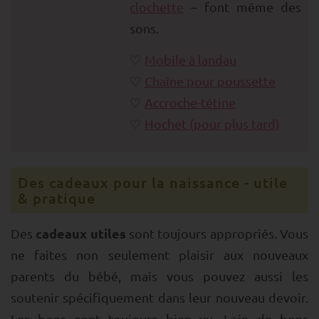
clochette
– font même des
sons.
Mobile à landau
Chaîne pour poussette
Accroche-tétine
Hochet (pour plus tard)
Des cadeaux pour la naissance - utile
& pratique
cadeaux utiles
Des
sont toujours appropriés. Vous
ne faites non seulement plaisir aux nouveaux
parents du bébé, mais vous pouvez aussi les
soutenir spécifiquement dans leur nouveau devoir.
Les bons sont toujours bien vu. Loin de bons