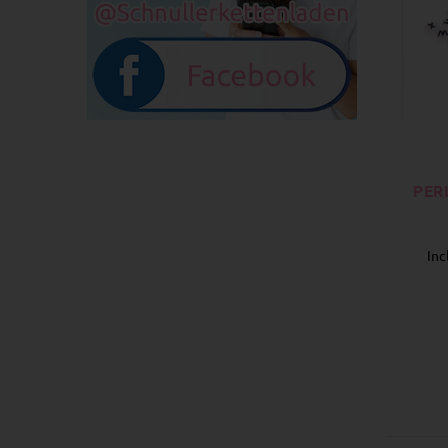
PER
Inc