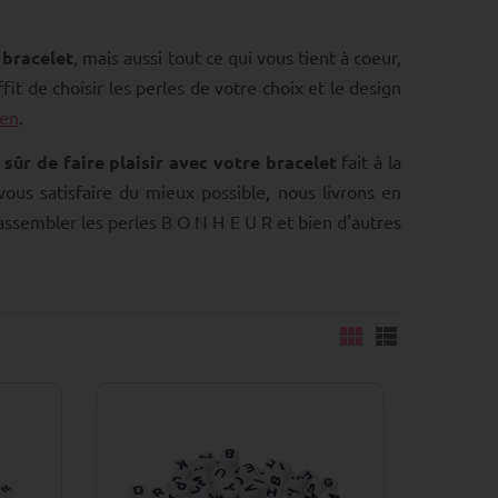
 bracelet
, mais aussi tout ce qui vous tient à coeur,
fit de choisir les perles de votre choix et le design
den
.
sûr de faire plaisir avec votre bracelet
fait à la
us satisfaire du mieux possible, nous livrons en
ssembler les perles B O N H E U R et bien d'autres