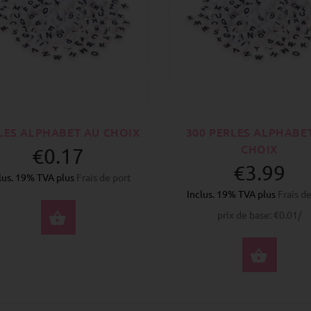
LES ALPHABET AU CHOIX
300 PERLES ALPHABE
CHOIX
€0.17
€3.99
lus. 19% TVA plus
Frais de port
Inclus. 19% TVA plus
Frais d
prix de base: €0.01/
SÉLECTIONNEZ LES OPTIONS
SÉLE