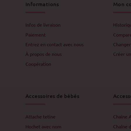
Informations
Mon c
Infos de livraison
Histori
Paiement
Compar
Entrez en contact avec nous
Changer
À propos de nous
Créer u
Coopération
Accessoires de bébés
Access
Attache tetine
Chaîne 
Hochet avec nom
Chaîne 