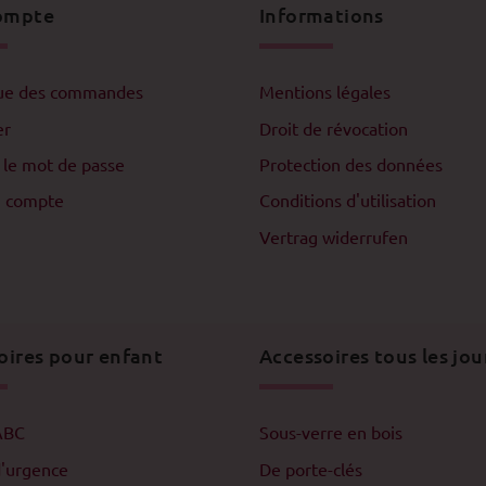
ompte
Informations
que des commandes
Mentions légales
er
Droit de révocation
 le mot de passe
Protection des données
n compte
Conditions d'utilisation
Vertrag widerrufen
oires pour enfant
Accessoires tous les jou
ABC
Sous-verre en bois
d'urgence
De porte-clés