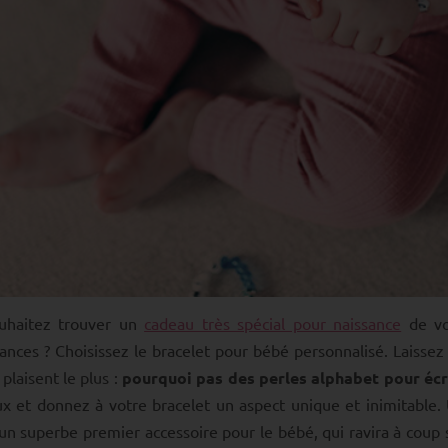
uhaitez trouver un
cadeau très spécial pour naissance
de vo
ances ? Choisissez le bracelet pour bébé personnalisé. Laissez 
plaisent le plus :
pourquoi pas des perles alphabet pour écr
x et donnez à votre bracelet un aspect unique et inimitable
 un superbe premier accessoire pour le bébé, qui ravira à coup 