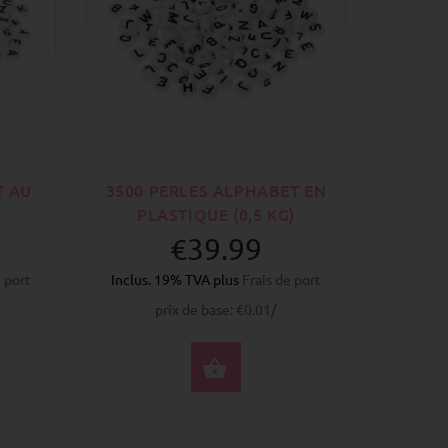
T AU
3500 PERLES ALPHABET EN
PLASTIQUE (0,5 KG)
€39.99
e port
Inclus. 19% TVA plus
Frais de port
prix de base: €0.01/
CTIONNEZ LES OPTIONS
SÉLECTIONNEZ LES O