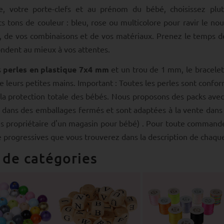
te, votre porte-clefs et au prénom du bébé, choisissez plut
ts tons de couleur : bleu, rose ou multicolore pour ravir l
, de vos combinaisons et de vos matériaux. Prenez le temps de 
ndent au mieux à vos attentes.
s
perles en plastique 7x4 mm
et un trou de 1 mm, le bracele
e leurs petites mains. Important : Toutes les perles sont conf
 la protection totale des bébés. Nous proposons des packs avec 
dans des emballages fermés et sont adaptées à la vente dans l
s propriétaire d'un magasin pour bébé) . Pour toute command
e progressives que vous trouverez dans la description de chaque
 de catégories