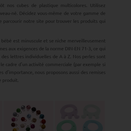
ôt nos cubes de plastique multicolores. Utilisez
e nouveau-né. Décidez vous-même de votre gamme de
parcourir notre site pour trouver les produits qui
t bébé est minuscule et se niche merveilleusement
ormes aux exigences de la norme DIN-EN 71-3, ce qui
des lettres individuelles de A à Z. Nos perles sont
e cadre d'un activité commerciale (par exemple si
es d'importance, nous proposons aussi des remises
 produit.