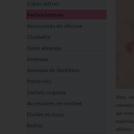
Cubes lettres
Perles lettres
Accessoires en silicone
Clochette
Demi anneaux
Anneaux
Anneaux de dentition
Porte-clés
Sachets organza
Vous so
Accessoires en crochet
connaiss
qui vous 
Etoiles en tissu
matériau
Boîtes
offrirez