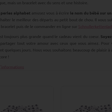
ue, mais un bracelet avec du sens et une histoire.
s
perles alphabet
amusez vous à écrire
le nom du bébé sur un
haiter le meilleur des départs au petit bout de chou. Il vous suf
 bracelet puis de le commander en ligne sur
Schnullerkettenla
est toujours plus grande quand le cadeau vient du coeur.
Soyez 
partager tout votre amour avec ceux que vous aimez. Pour vo
t quelques jours. Nous vous souhaitons beaucoup de plaisir à a
ore !
'informations