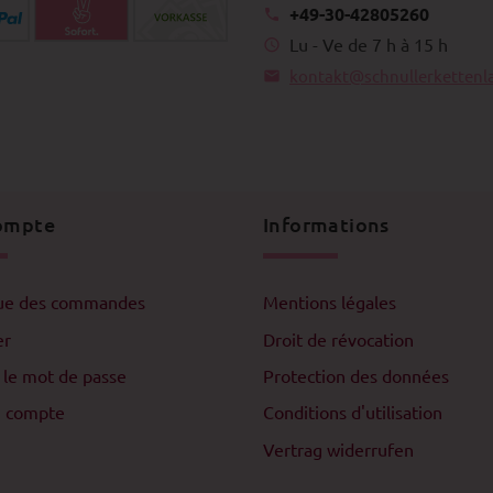
+49-30-42805260
Lu - Ve de 7 h à 15 h
kontakt@schnullerkettenl
ompte
Informations
que des commandes
Mentions légales
er
Droit de révocation
 le mot de passe
Protection des données
n compte
Conditions d'utilisation
Vertrag widerrufen