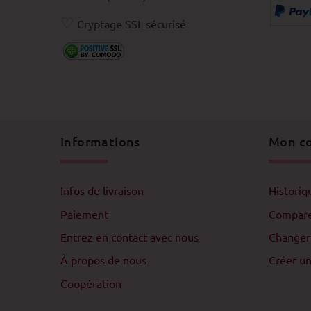
♡
Cryptage SSL sécurisé
Informations
Mon c
Infos de livraison
Histori
Paiement
Compar
Entrez en contact avec nous
Changer
À propos de nous
Créer u
Coopération