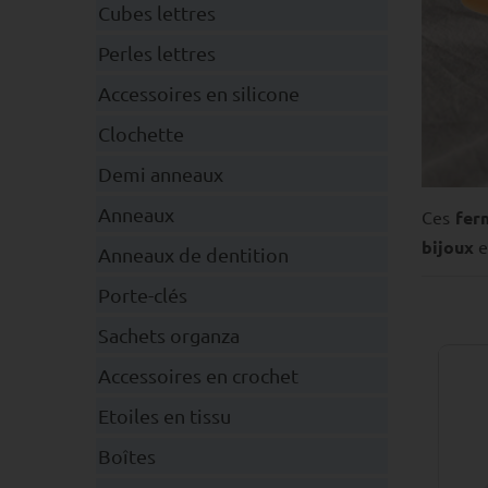
Cubes lettres
Perles lettres
Accessoires en silicone
Clochette
Demi anneaux
Anneaux
Ces
fer
bijoux
e
Anneaux de dentition
Porte-clés
Sachets organza
Accessoires en crochet
Etoiles en tissu
Boîtes