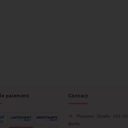
de paiement
Contact
Plauener Straße 163-16
Berlin