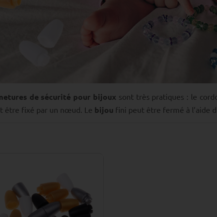
metures de sécurité pour bijoux
sont très pratiques : le cord
t être fixé par un nœud. Le
bijou
fini peut être fermé à l’aide d