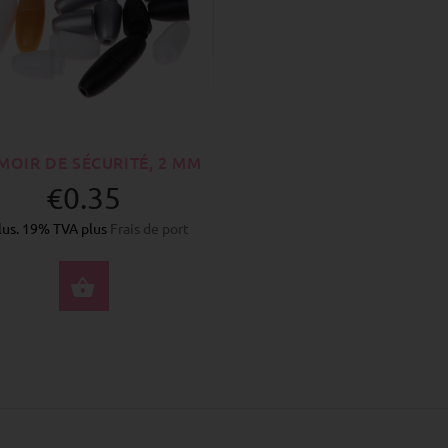
MOIR DE SÉCURITÉ, 2 MM
€0.35
lus. 19% TVA plus
Frais de port
SÉLECTIONNEZ LES OPTIONS