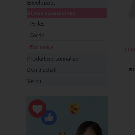
Enveloppes
Bijoux accessoires
Perles
Corde
Fermoirs
FER
Produit personnalisé
Inc
Bon d'achat
Vendu