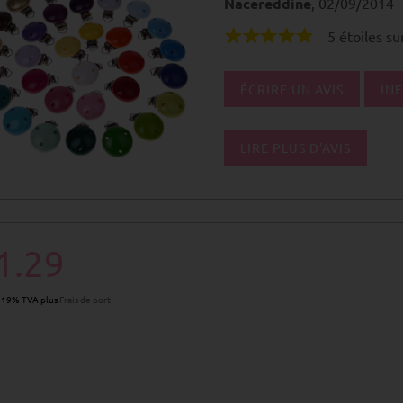
Nacereddine
, 02/09/2014
5 étoiles su
ÉCRIRE UN AVIS
INF
LIRE PLUS D'AVIS
1.29
. 19% TVA plus
Frais de port