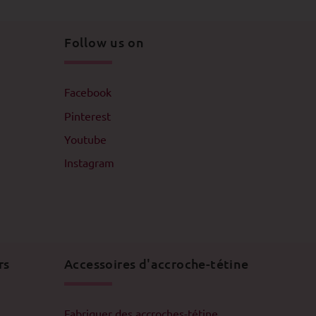
Follow us on
Facebook
Pinterest
Youtube
Instagram
rs
Accessoires d'accroche-tétine
Fabriquer des accroches-tétine