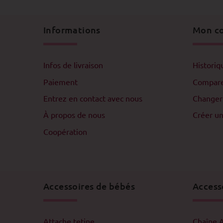
Informations
Mon c
Infos de livraison
Histori
Paiement
Compar
Entrez en contact avec nous
Changer
À propos de nous
Créer u
Coopération
Accessoires de bébés
Access
Attache tetine
Chaîne 