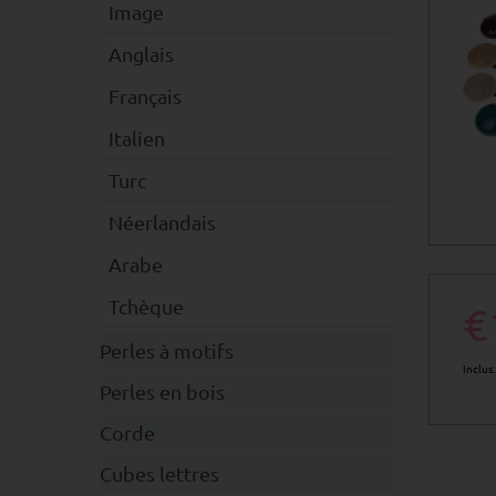
Image
Anglais
Français
Italien
Turc
Néerlandais
Arabe
Tchèque
€
Perles à motifs
Inclus
Perles en bois
Corde
Cubes lettres