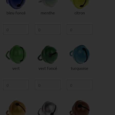
bleu foncé
menthe
citron
vert
vert foncé
turquoise