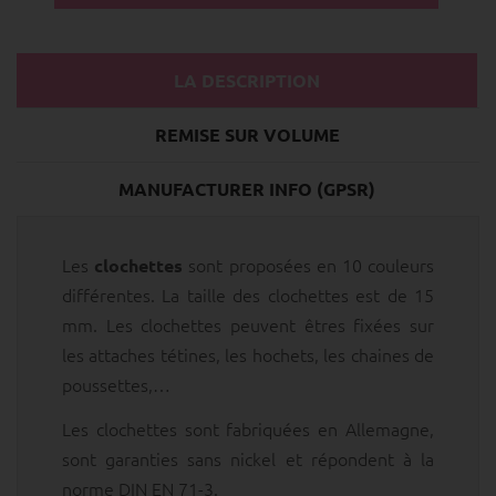
LA DESCRIPTION
REMISE SUR VOLUME
MANUFACTURER INFO (GPSR)
Les
sont proposées en 10 couleurs
clochettes
différentes. La taille des clochettes est de 15
mm. Les clochettes peuvent êtres fixées sur
les attaches tétines, les hochets, les chaines de
poussettes,…
Les clochettes sont fabriquées en Allemagne,
sont garanties sans nickel et répondent à la
norme DIN EN 71-3.