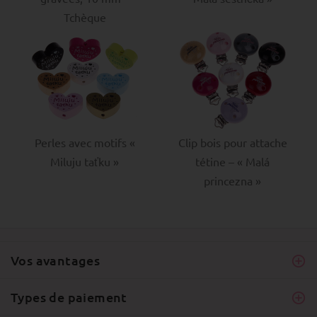
Tchèque
Perles avec motifs «
Clip bois pour attache
Miluju taťku »
tétine – « Malá
princezna »
Vos avantages
Types de paiement