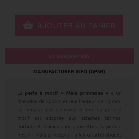
LA DESCRIPTION
MANUFACTURER INFO (GPSR)
La
a un
perle à motif « Malá princezna »
diamètre de 20 mm et une hauteur de 10 mm.
Le perçage est d'environ 3 mm. La perle à
motif est adaptée aux attaches tétines,
hochets et chaînes pour poussettes. La perle à
motif « Malá princezna » a les caractéristiques