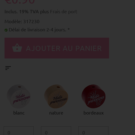
Inclus. 19% TVA plus
Frais de port
Modèle: 317230
Délai de livraison 2-4 jours. *
blanc
nature
bordeaux