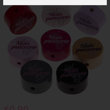
€0.90