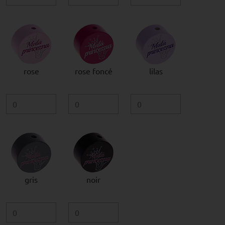
rose
rose foncé
lilas
gris
noir