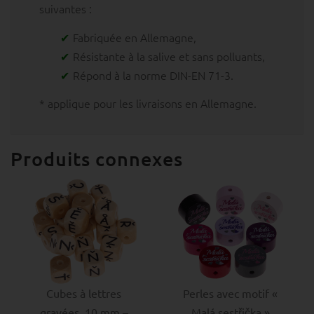
suivantes :
Fabriquée en Allemagne,
Résistante à la salive et sans polluants,
Répond à la norme DIN-EN 71-3.
* applique pour les livraisons en Allemagne.
Produits connexes
Cubes à lettres
Perles avec motif «
gravées, 10 mm –
Malá sestřička »