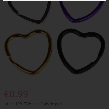
€0.99
Inclus. 19% TVA plus
Frais de port