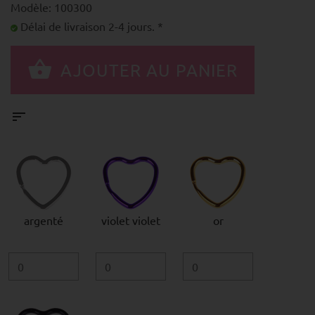
Modèle: 100300
Délai de livraison 2-4 jours. *
argenté
violet violet
or