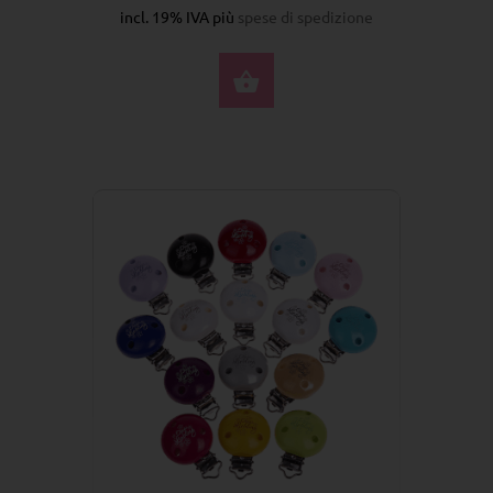
incl. 19% IVA più
spese di spedizione
SELEZIONA OPZIONI