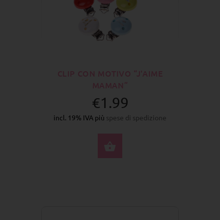
CLIP CON MOTIVO “J'AIME
MAMAN”
€1.99
incl. 19% IVA più
spese di spedizione
SELEZIONA OPZIONI