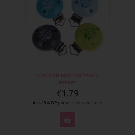
CLIP CON MOTIVO "PETIT
FRÈRE"
€1.79
incl. 19% IVA più
spese di spedizione
SELEZIONA OPZIONI