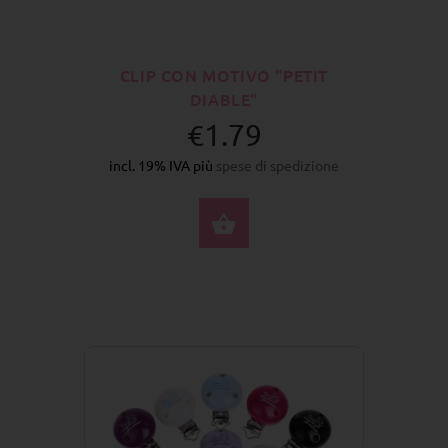
CLIP CON MOTIVO "PETIT
DIABLE"
€1.79
incl. 19% IVA più
spese di spedizione
SELEZIONA OPZIONI