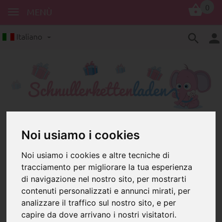
0
MENÙ
Italiano
Clip
Francese
Noi usiamo i cookies
Clip con scritte in francese
Noi usiamo i cookies e altre tecniche di
tracciamento per migliorare la tua esperienza
di navigazione nel nostro sito, per mostrarti
contenuti personalizzati e annunci mirati, per
analizzare il traffico sul nostro sito, e per
capire da dove arrivano i nostri visitatori.