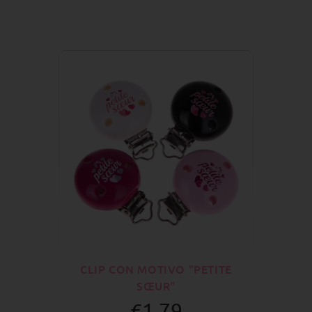
CLIP CON MOTIVO "PETITE
SŒUR"
€1.79