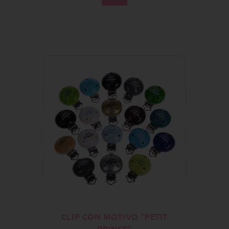
CLIP CON MOTIVO "PETIT
PRINCE"