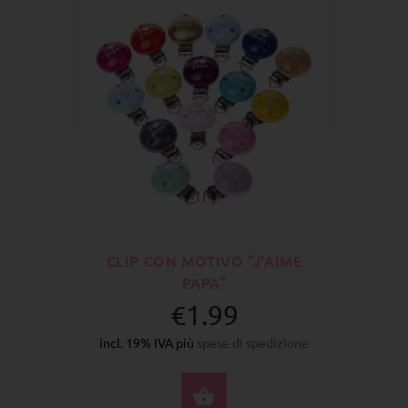
CLIP CON MOTIVO “J'AIME
PAPA”
€1.99
incl. 19% IVA più
spese di spedizione
SELEZIONA OPZIONI