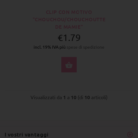
CLIP CON MOTIVO
"CHOUCHOU/CHOUCHOUTTE
DE MAMIE"
€1.79
incl. 19% IVA più
spese di spedizione
SELEZIONA OPZIONI
Visualizzati da
1
a
10
(di
10
articoli)
I vostri vantaggi