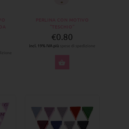
VO
PERLINA CON MOTIVO
 DA
“TESCHIO”
€0.80
incl. 19% IVA più
spese di spedizione
dizione
SELEZIONA OPZIONI
ZIONA OPZIONI