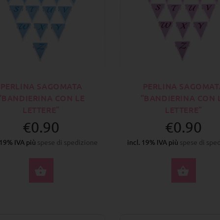
PERLINA SAGOMATA
PERLINA SAGOMAT
“BANDIERINA CON LE
“BANDIERINA CON 
LETTERE”
LETTERE”
€0.90
€0.90
. 19% IVA più
spese di spedizione
incl. 19% IVA più
spese di spe
SELEZIONA OPZIONI
SELE