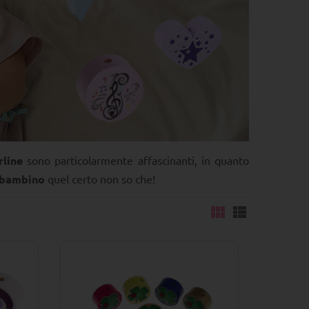
rline
sono particolarmente affascinanti, in quanto
o bambino
quel certo non so che!