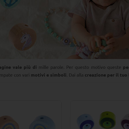
gine vale più di
mille parole. Per questo motivo queste
pe
ampate con vari
motivi e simboli
. Dai alla
creazione per il tu