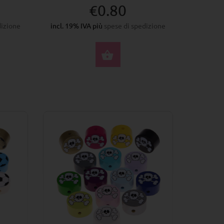
€0.80
dizione
incl. 19% IVA più
spese di spedizione
ZIONA OPZIONI
SELEZIONA OPZIONI