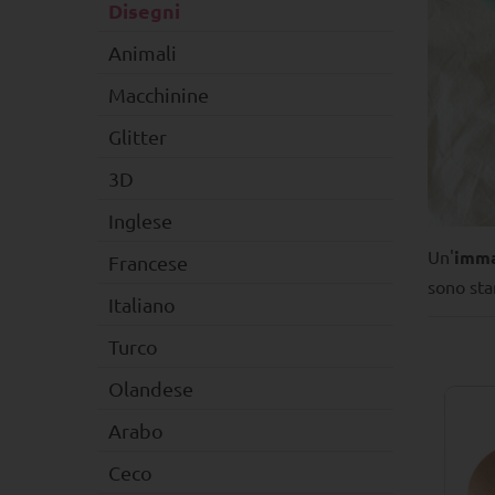
Disegni
Animali
Macchinine
Glitter
3D
Inglese
Un'
imma
Francese
sono st
Italiano
Turco
Olandese
Arabo
Ceco