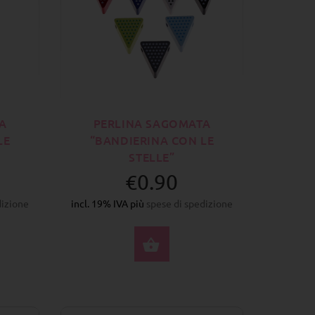
A
PERLINA SAGOMATA
LE
“BANDIERINA CON LE
STELLE”
€0.90
dizione
incl. 19% IVA più
spese di spedizione
ZIONA OPZIONI
SELEZIONA OPZIONI