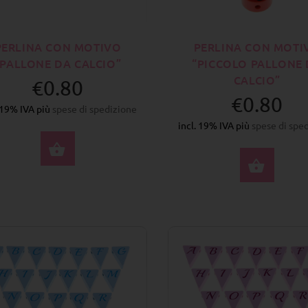
PERLINA CON MOTIVO
PERLINA CON MOTI
“PALLONE DA CALCIO”
“PICCOLO PALLONE
CALCIO”
€0.80
€0.80
. 19% IVA più
spese di spedizione
incl. 19% IVA più
spese di spe
SELEZIONA OPZIONI
SELE