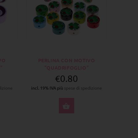
VO
PERLINA CON MOTIVO
”
“QUADRIFOGLIO”
€0.80
dizione
incl. 19% IVA più
spese di spedizione
ZIONA OPZIONI
SELEZIONA OPZIONI