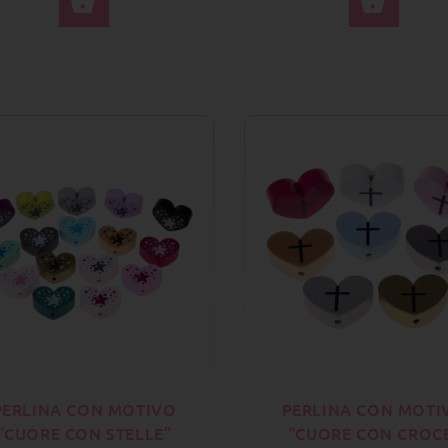
SELEZIONA OPZIONI
SELE
PERLINA CON MOTIVO
PERLINA CON MOTI
“CUORE CON STELLE”
“CUORE CON CROC