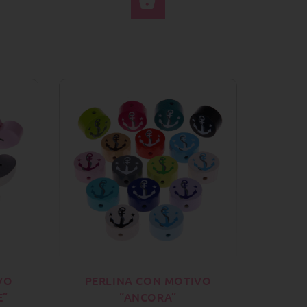
ZIONA OPZIONI
SELEZIONA OPZIONI
VO
PERLINA CON MOTIVO
E”
“ANCORA”