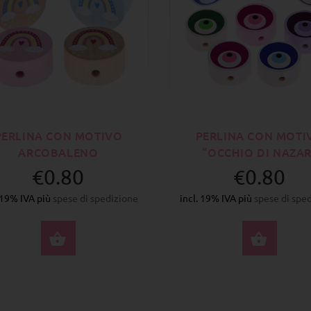
PERLINA CON MOTIVO
PERLINA CON MOTI
ARCOBALENO
“OCCHIO DI NAZAR
€0.80
€0.80
. 19% IVA più
spese di spedizione
incl. 19% IVA più
spese di spe
SELEZIONA OPZIONI
SELE