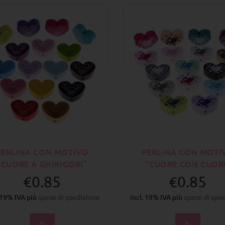
PERLINA CON MOTIVO
PERLINA CON MOTI
“CUORE A GHIRIGORI”
“CUORE CON CUOR
€0.85
€0.85
. 19% IVA più
spese di spedizione
incl. 19% IVA più
spese di spe