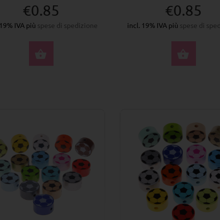
€0.85
€0.85
. 19% IVA più
spese di spedizione
incl. 19% IVA più
spese di spe
SELEZIONA OPZIONI
SELE