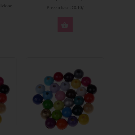
dizione
Prezzo base: €0.10/
SELEZIONA OPZIONI
ZIONA OPZIONI