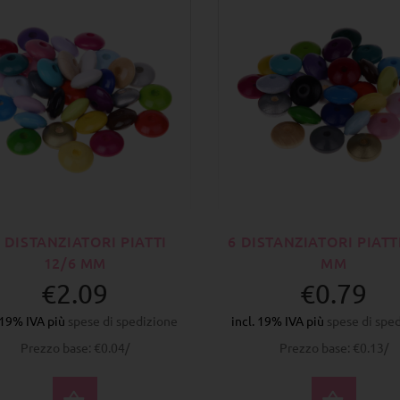
 DISTANZIATORI PIATTI
6 DISTANZIATORI PIATT
12/6 MM
MM
€2.09
€0.79
. 19% IVA più
spese di spedizione
incl. 19% IVA più
spese di spe
Prezzo base: €0.04/
Prezzo base: €0.13/
SELEZIONA OPZIONI
SELE