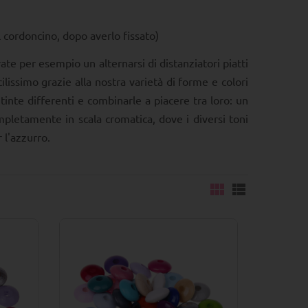
l cordoncino, dopo averlo fissato)
te per esempio un alternarsi di distanziatori piatti
cilissimo grazie alla nostra varietà di forme e colori
 tinte differenti e combinarle a piacere tra loro: un
ompletamente in scala cromatica, dove i diversi toni
 l'azzurro.