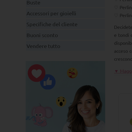
Buste
Perlin
Accessori per gioielli
Perlin
Specifiche del cliente
Decidete
Buoni sconto
e tondi 
disponib
Vendere tutto
acceso c
crescono
▼ Maggi