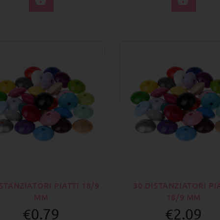
ISTANZIATORI PIATTI 18/9
30 DISTANZIATORI PI
MM
18/9 MM
€0.79
€2.09