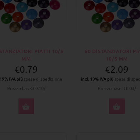
ISTANZIATORI PIATTI 10/5
60 DISTANZIATORI PI
MM
10/5 MM
€0.79
€2.09
. 19% IVA più
spese di spedizione
incl. 19% IVA più
spese di spe
Prezzo base: €0.10/
Prezzo base: €0.03/
SELEZIONA OPZIONI
SELE