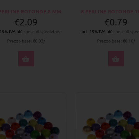
 PERLINE ROTONDE 8 MM
8 PERLINE ROTONDE 1
€2.09
€0.79
. 19% IVA più
spese di spedizione
incl. 19% IVA più
spese di spe
Prezzo base: €0.03/
Prezzo base: €0.10/
SELEZIONA OPZIONI
SELE