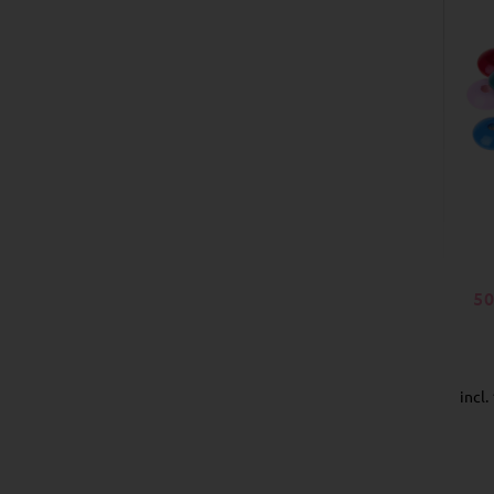
50
incl