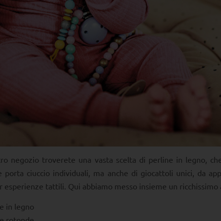
ro negozio troverete una vasta scelta di perline in legno, che
e porta ciuccio individuali, ma anche di giocattoli unici, da a
er esperienze tattili. Qui abbiamo messo insieme un ricchissimo a
e in legno
ne rotonde