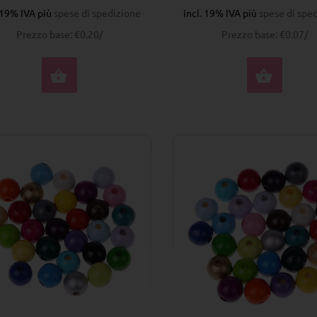
. 19% IVA più
spese di spedizione
incl. 19% IVA più
spese di spe
Prezzo base: €0.20/
Prezzo base: €0.07/
SELEZIONA OPZIONI
SELE