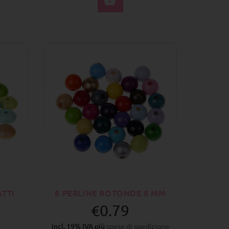
ATTI
8 PERLINE ROTONDE 8 MM
€0.79
incl. 19% IVA più
spese di spedizione