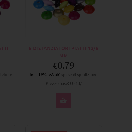
ATTI
6 DISTANZIATORI PIATTI 12/6
MM
€0.79
dizione
incl. 19% IVA più
spese di spedizione
Prezzo base: €0.13/
ZIONA OPZIONI
SELEZIONA OPZIONI