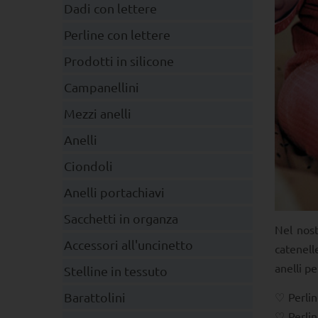
Dadi con lettere
Perline con lettere
Prodotti in silicone
Campanellini
Mezzi anelli
Anelli
Ciondoli
Anelli portachiavi
Sacchetti in organza
Nel nost
Accessori all'uncinetto
catenell
anelli p
Stelline in tessuto
Perlin
Barattolini
Perli