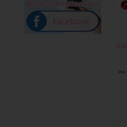
8 D
incl