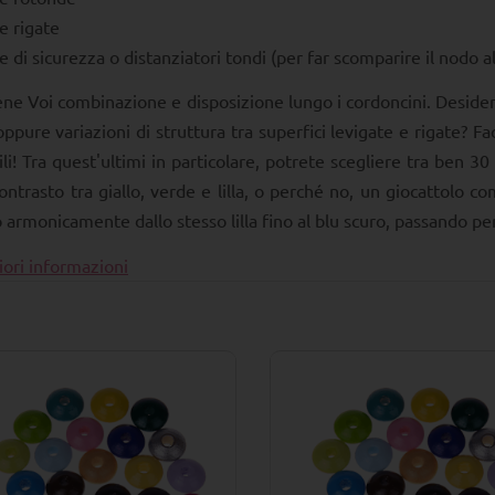
e rigate
e di sicurezza o distanziatori tondi (per far scomparire il nodo a
ne Voi combinazione e disposizione lungo i cordoncini. Desidera
oppure variazioni di struttura tra superfici levigate e rigate? Fa
ili! Tra quest'ultimi in particolare, potrete scegliere tra ben 30
ontrasto tra giallo, verde e lilla, o perché no, un giocattolo c
 armonicamente dallo stesso lilla fino al blu scuro, passando per
ori informazioni