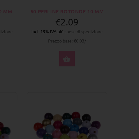
0 MM
60 PERLINE ROTONDE 10 MM
€2.09
dizione
incl. 19% IVA più
spese di spedizione
Prezzo base: €0.03/
ZIONA OPZIONI
SELEZIONA OPZIONI