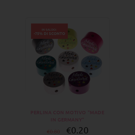
IN SALDO:
-75% DI SCONTO
PERLINA CON MOTIVO "MADE
IN GERMANY"
€0.20
€0.80