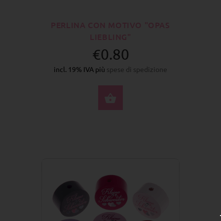
PERLINA CON MOTIVO "OPAS
LIEBLING"
€0.80
incl. 19% IVA più
spese di spedizione
SELEZIONA OPZIONI