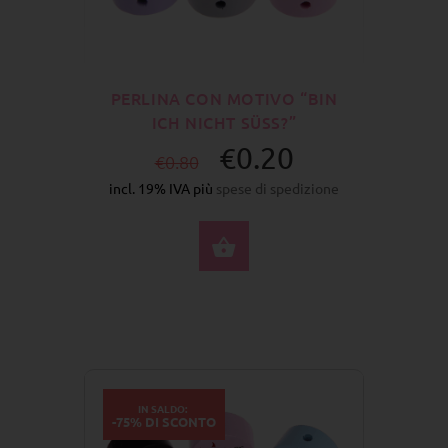
PERLINA CON MOTIVO “BIN
ICH NICHT SÜSS?”
€0.20
€0.80
incl. 19% IVA più
spese di spedizione
SELEZIONA OPZIONI
IN SALDO:
-75% DI SCONTO