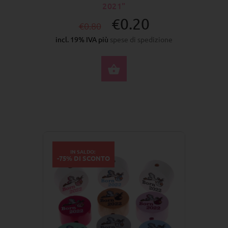
2021"
€0.20
€0.80
incl. 19% IVA più
spese di spedizione
SELEZIONA OPZIONI
IN SALDO:
-75% DI SCONTO