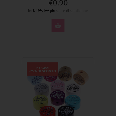
€0.90
incl. 19% IVA più
spese di spedizione
SELEZIONA OPZIONI
IN SALDO:
-75% DI SCONTO