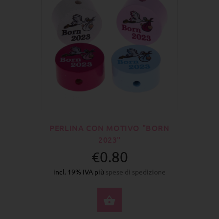
PERLINA CON MOTIVO "BORN
2023"
€0.80
incl. 19% IVA più
spese di spedizione
SELEZIONA OPZIONI