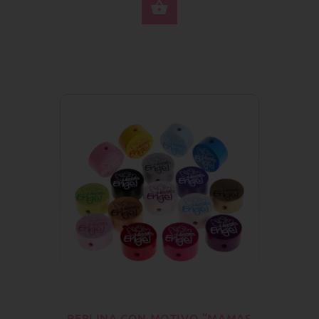
SELEZIONA OPZIONI
PERLINA CON MOTIVO “MAMAS