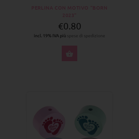
PERLINA CON MOTIVO "BORN
2023"
€0.80
incl. 19% IVA più
spese di spedizione
SELEZIONA OPZIONI