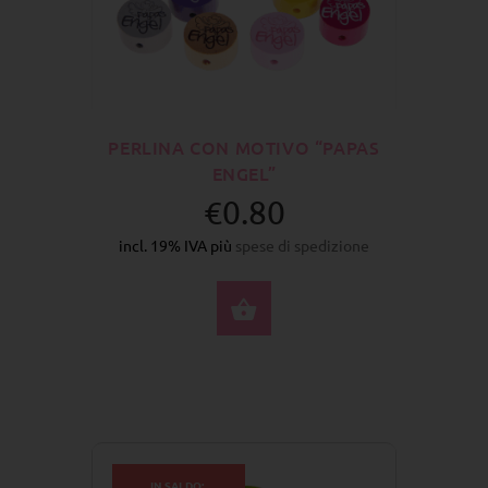
PERLINA CON MOTIVO “PAPAS
ENGEL”
€0.80
incl. 19% IVA più
spese di spedizione
SELEZIONA OPZIONI
IN SALDO: