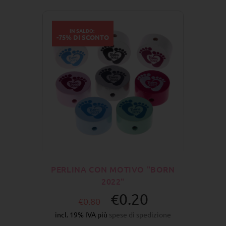
IN SALDO:
-75% DI SCONTO
PERLINA CON MOTIVO "BORN
2022"
€0.20
€0.80
incl. 19% IVA più
spese di spedizione