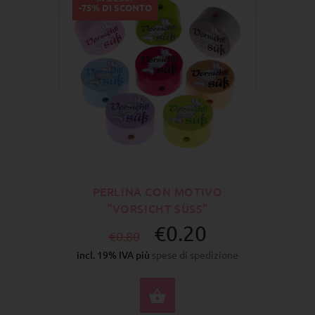
-75% DI SCONTO
PERLINA CON MOTIVO
“VORSICHT SÜSS”
€0.20
€0.80
incl. 19% IVA più
spese di spedizione
SELEZIONA OPZIONI