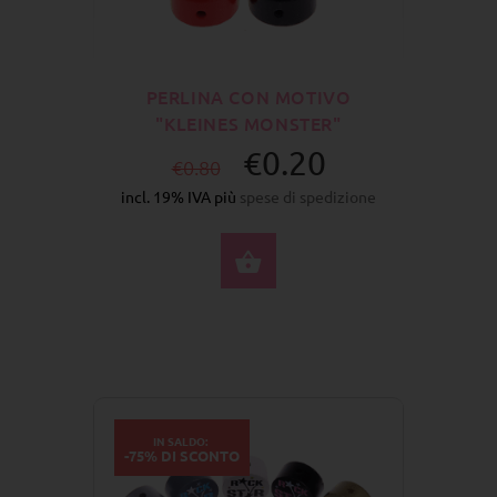
PERLINA CON MOTIVO
"KLEINES MONSTER"
€0.20
€0.80
incl. 19% IVA più
spese di spedizione
SELEZIONA OPZIONI
IN SALDO:
-75% DI SCONTO