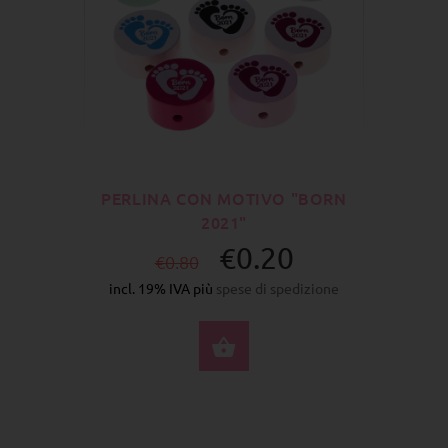
PERLINA CON MOTIVO "BORN
2021"
€0.20
€0.80
incl. 19% IVA più
spese di spedizione
SELEZIONA OPZIONI