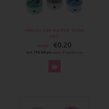
PERLINA CON MOTIVO "BORN
2022"
€0.20
€0.80
incl. 19% IVA più
spese di spedizione
SELEZIONA OPZIONI