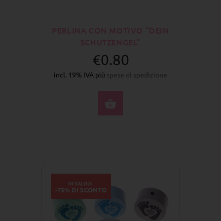
PERLINA CON MOTIVO “DEIN
SCHUTZENGEL”
€0.80
incl. 19% IVA più
spese di spedizione
SELEZIONA OPZIONI
IN SALDO:
-75% DI SCONTO