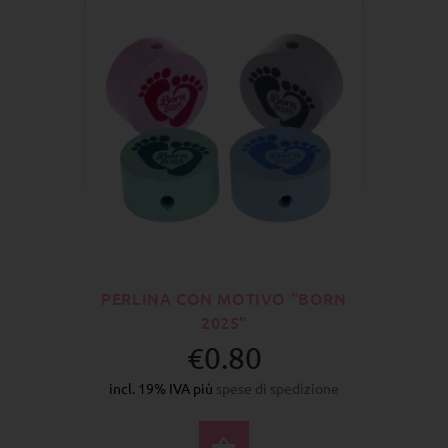
PERLINA CON MOTIVO "BORN
2025"
€0.80
incl. 19% IVA più
spese di spedizione
SELEZIONA OPZIONI