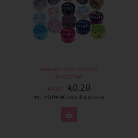
PERLINA CON MOTIVO
"ROCKSTAR"
€0.20
€0.80
incl. 19% IVA più
spese di spedizione
SELEZIONA OPZIONI