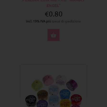
ENGEL”
€0.80
incl. 19% IVA più
spese di spedizione
SELEZIONA OPZIONI