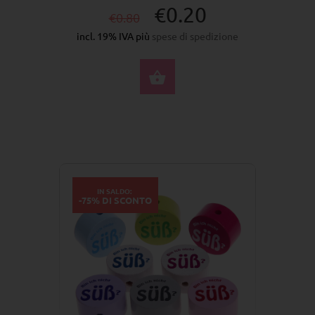
€0.20
€0.80
incl. 19% IVA più
spese di spedizione
SELEZIONA OPZIONI
IN SALDO:
-75% DI SCONTO