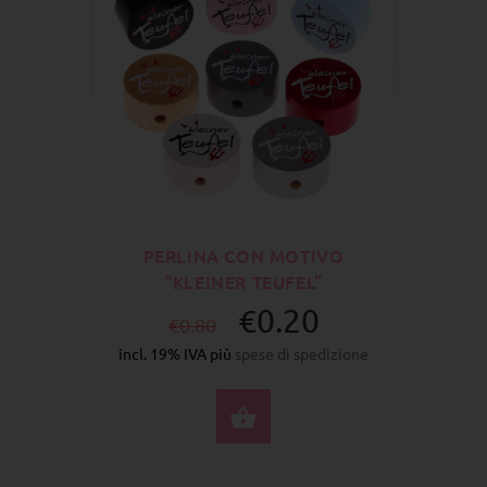
PERLINA CON MOTIVO
“KLEINER TEUFEL”
€0.20
€0.80
incl. 19% IVA più
spese di spedizione
SELEZIONA OPZIONI