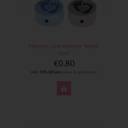
PERLINA CON MOTIVO "BORN
2024"
€0.80
incl. 19% IVA più
spese di spedizione
SELEZIONA OPZIONI