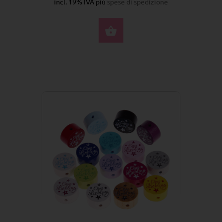
incl. 19% IVA più
spese di spedizione
SELEZIONA OPZIONI