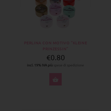
PERLINA CON MOTIVO “KLEINE
PRINZESSIN”
€0.80
incl. 19% IVA più
spese di spedizione
SELEZIONA OPZIONI