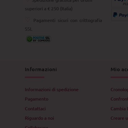
superiori a € 250 (Italia)
♡
Pagamenti sicuri con crittografia
SSL
Informazioni
Mio ac
Informazioni di spedizione
Cronolog
Pagamento
Confron
Contattaci
Cambia 
Riguardo a noi
Creare u
Collaborare