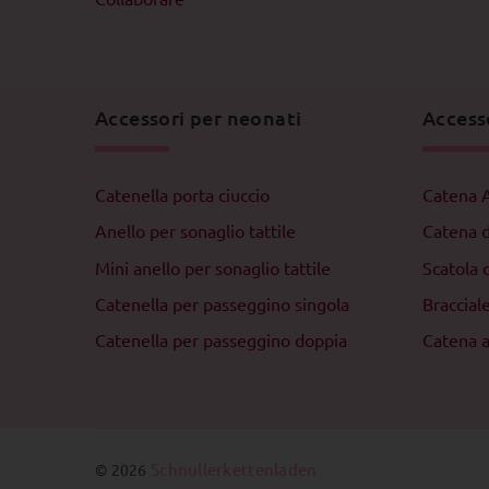
Accessori per neonati
Access
Catenella porta ciuccio
Catena 
Anello per sonaglio tattile
Catena 
Mini anello per sonaglio tattile
Scatola d
Catenella per passeggino singola
Braccial
Catenella per passeggino doppia
Catena 
Schnullerkettenladen
© 2026