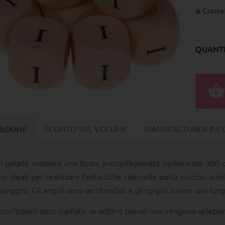
Conseg
QUANTI
IZIONE
SCONTO SUL VOLUME
MANUFACTURER INFO
i potete ordinare una busta preconfezionata contenente 300 dadi
no ideali per realizzare fantastiche catenelle porta ciuccio, anel
sseggini. Gli angoli sono arrotondati e gli spigoli hanno una lun
 confezioni sono sigillate, le lettere perciò non vengono selezi