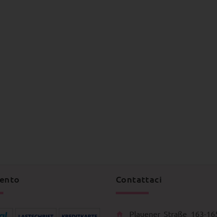
ento
Contattaci
Plauener Straße 163-16