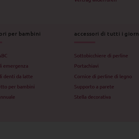
ori per bambini
accessori di tutti i giorn
ABC
Sottobicchiere di perline
di emergenza
Portachiavi
i denti da latte
Cornice di perline di legno
etto per bambini
Supporto a parete
annuale
Stella decorativa