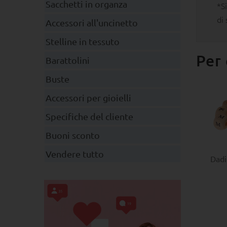
Sacchetti in organza
*S
di
Accessori all'uncinetto
Stelline in tessuto
Per 
Barattolini
Buste
Accessori per gioielli
Specifiche del cliente
Buoni sconto
Vendere tutto
Dadi