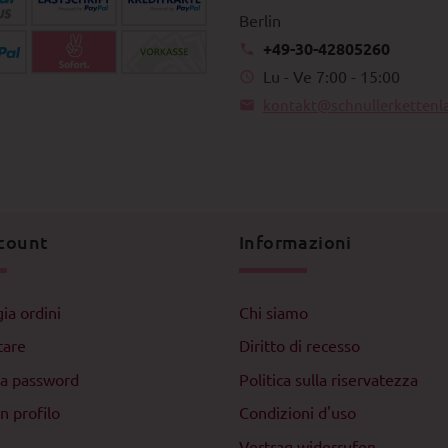
Berlin
+49-30-42805260
Lu - Ve 7:00 - 15:00
kontakt@schnullerkettenl
count
Informazioni
ia ordini
Chi siamo
tare
Diritto di recesso
la password
Politica sulla riservatezza
n profilo
Condizioni d'uso
Vertrag widerrufen