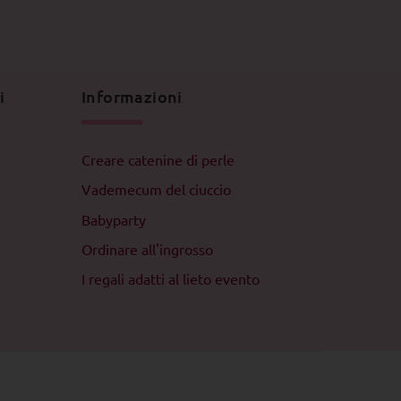
i
Informazioni
Creare catenine di perle
Vademecum del ciuccio
Babyparty
Ordinare all'ingrosso
I regali adatti al lieto evento