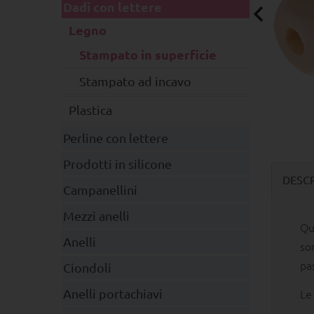
Dadi con lettere
Legno
Stampato in superficie
Stampato ad incavo
Plastica
Perline con lettere
Prodotti in silicone
DESCR
Campanellini
Mezzi anelli
Qu
Anelli
so
pa
Ciondoli
Le
Anelli portachiavi