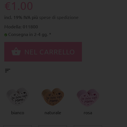
€1.00
incl. 19% IVA più
spese di spedizione
Modella: 011800
Consegna in 2-4 gg. *
bianco
naturale
rosa