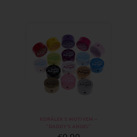
KORÁLEK S MOTIVEM –
"DADDY'S ANGEL"
€0.90