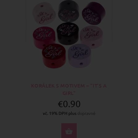
KORÁLEK S MOTIVEM – "IT'S A
GIRL"
€0.90
vč. 19% DPH plus
dopravné
VYBERTE MOŽNOSTI