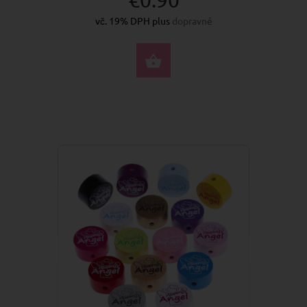
vč. 19% DPH plus
dopravné
VYBERTE MOŽNOSTI