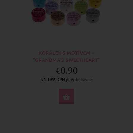
KORÁLEK S MOTIVEM –
"GRANDMA'S SWEETHEART"
€0.90
vč. 19% DPH plus
dopravné
VYBERTE MOŽNOSTI