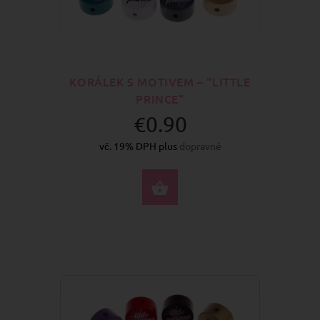
KORÁLEK S MOTIVEM – "LITTLE
PRINCE"
€0.90
vč. 19% DPH plus
dopravné
VYBERTE MOŽNOSTI