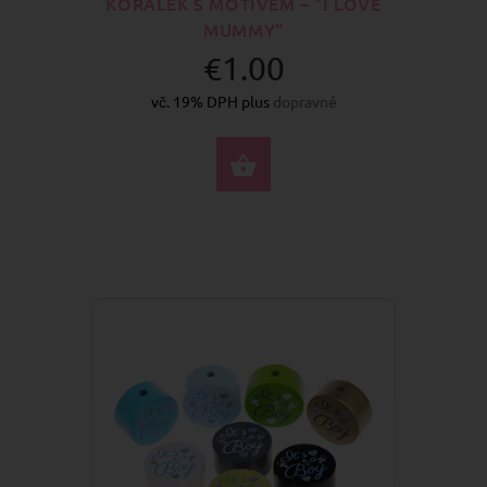
KORÁLEK S MOTIVEM – "I LOVE
MUMMY"
€1.00
vč. 19% DPH plus
dopravné
VYBERTE MOŽNOSTI