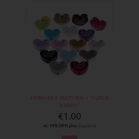
KORÁLEK S MOTIVEM – "I LOVE
DADDY"
€1.00
vč. 19% DPH plus
dopravné