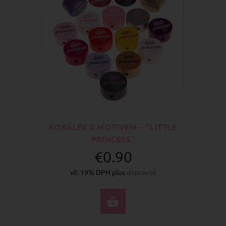
KORÁLEK S MOTIVEM – "LITTLE
PRINCESS"
€0.90
vč. 19% DPH plus
dopravné
VYBERTE MOŽNOSTI