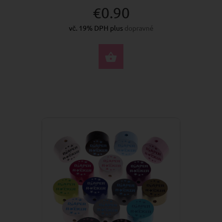
€0.90
vč. 19% DPH plus
dopravné
VYBERTE MOŽNOSTI