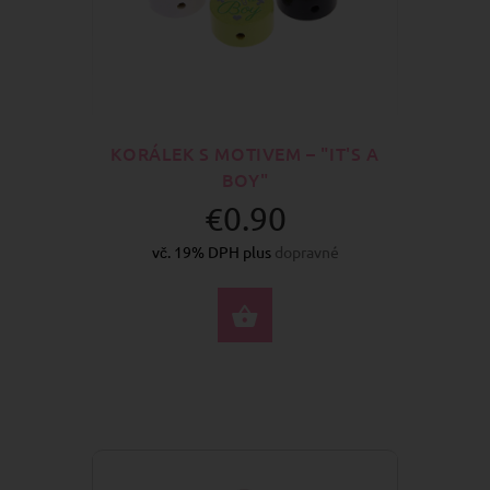
KORÁLEK S MOTIVEM – "IT'S A
BOY"
€0.90
vč. 19% DPH plus
dopravné
VYBERTE MOŽNOSTI