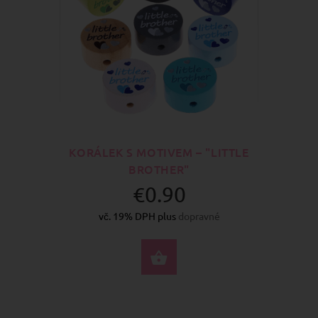
KORÁLEK S MOTIVEM – "LITTLE
BROTHER"
€0.90
vč. 19% DPH plus
dopravné
VYBERTE MOŽNOSTI