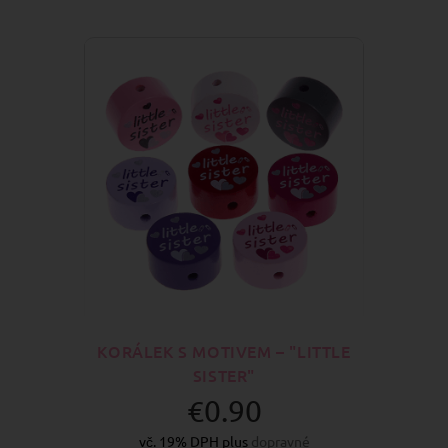
KORÁLEK S MOTIVEM – "LITTLE
SISTER"
€0.90
vč. 19% DPH plus
dopravné