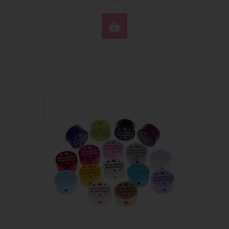
VYBERTE MOŽNOSTI