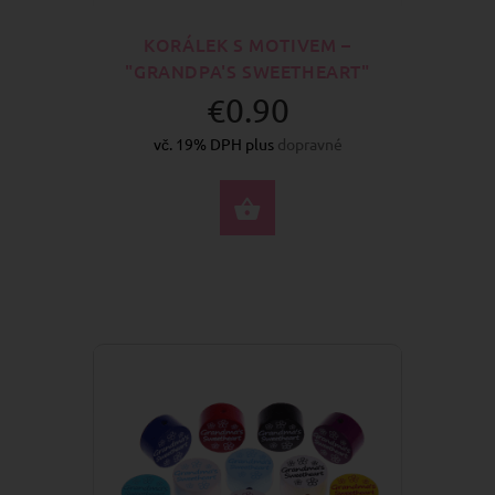
KORÁLEK S MOTIVEM –
"GRANDPA'S SWEETHEART"
€0.90
vč. 19% DPH plus
dopravné
VYBERTE MOŽNOSTI