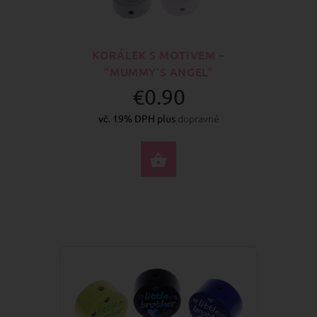
KORÁLEK S MOTIVEM –
"MUMMY'S ANGEL"
€0.90
vč. 19% DPH plus
dopravné
VYBERTE MOŽNOSTI