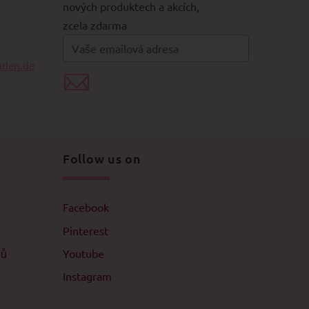
nových produktech a akcích,
zcela zdarma
aden.de
Follow us on
Facebook
Pinterest
jů
Youtube
Instagram