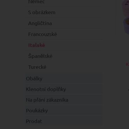
Němec
S obrázkem
Angličtina
Francouzské
Italské
Španělské
K
Turecké
Obálky
Klenotní doplňky
Na přání zákazníka
Poukázky
Prodat