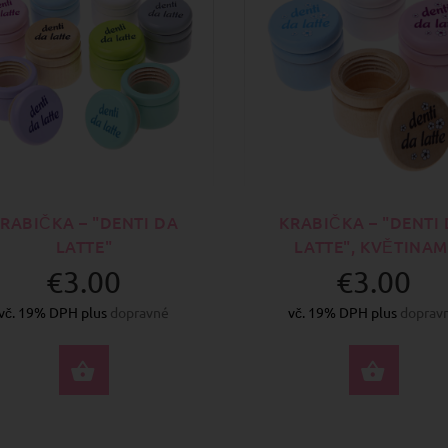
RABIČKA – "DENTI DA
KRABIČKA – "DENTI
LATTE"
LATTE", KVĚTINAM
€3.00
€3.00
vč. 19% DPH plus
dopravné
vč. 19% DPH plus
doprav
VYBERTE MOŽNOSTI
VYBE