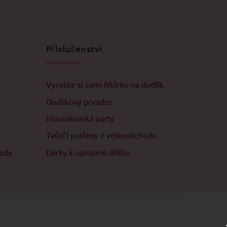
Příslušenství
Vyrobte si sami šňůrku na dudlík
Dudlíkový poradce
Miminkovská párty
Tvůrčí potřeby z velkoobchodu
ězdy
Dárky k narození dítěte