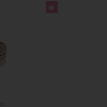
RTE MOŽNOSTI
VYBERTE MOŽNOSTI
 DA