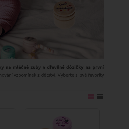
ky na mléčné zuby
a
dřevěné dózičky na první
vání vzpomínek z dětství. Vyberte si své favority