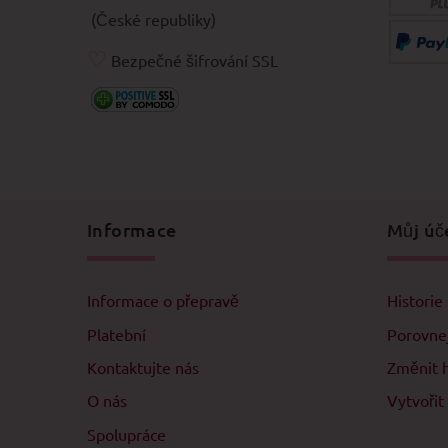
(České republiky)
♡
Bezpečné šifrování SSL
Informace
Můj úč
Informace o přepravě
Historie
Platební
Porovne
Kontaktujte nás
Změnit 
O nás
Vytvořit
Spolupráce