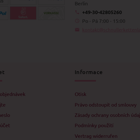
Berlin
+49-30-42805260
Po - Pá 7:00 - 15:00
kontakt@schnullerkettenl
et
Informace
 objednávek
Otisk
jte
Právo odstoupit od smlouvy
heslo
Zásady ochrany osobních úda
 účet
Podmínky použití
Vertrag widerrufen