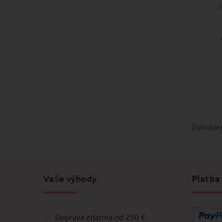
Zobraz
Vaše výhody
Platba
♡
Doprava zdarma od 250 €