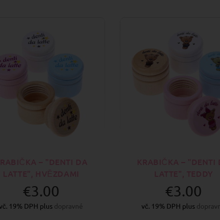
RABIČKA – "DENTI DA
KRABIČKA – "DENTI
LATTE", HVĚZDAMI
LATTE", TEDDY
€3.00
€3.00
vč. 19% DPH plus
dopravné
vč. 19% DPH plus
doprav