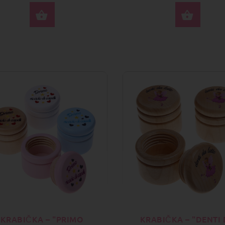
VYBERTE MOŽNOSTI
VYBE
KRABIČKA – "PRIMO
KRABIČKA – "DENTI