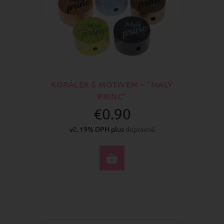
KORÁLEK S MOTIVEM – "MALÝ
PRINC"
€0.90
vč. 19% DPH plus
dopravné
VYBERTE MOŽNOSTI