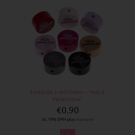
KORÁLEK S MOTIVEM – "MALÁ
PRINCEZNA"
€0.90
vč. 19% DPH plus
dopravné