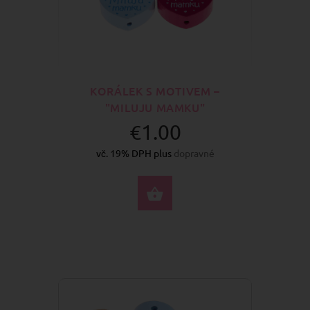
KORÁLEK S MOTIVEM –
"MILUJU MAMKU"
€1.00
vč. 19% DPH plus
dopravné
VYBERTE MOŽNOSTI