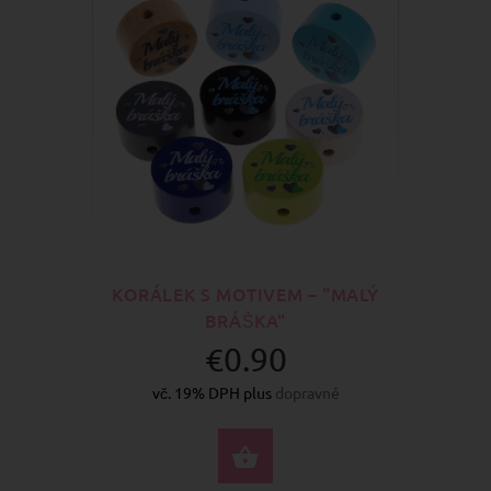
KORÁLEK S MOTIVEM – "MALÝ
BRÁŠKA"
€0.90
vč. 19% DPH plus
dopravné
VYBERTE MOŽNOSTI