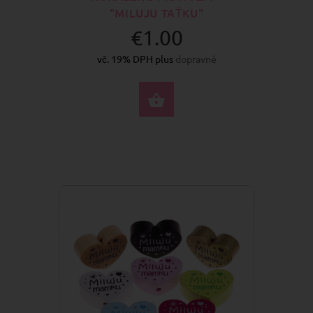
"MILUJU TAŤKU"
€1.00
vč. 19% DPH plus
dopravné
VYBERTE MOŽNOSTI