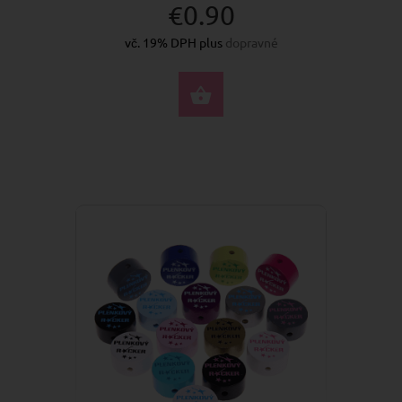
€0.90
vč. 19% DPH plus
dopravné
VYBERTE MOŽNOSTI