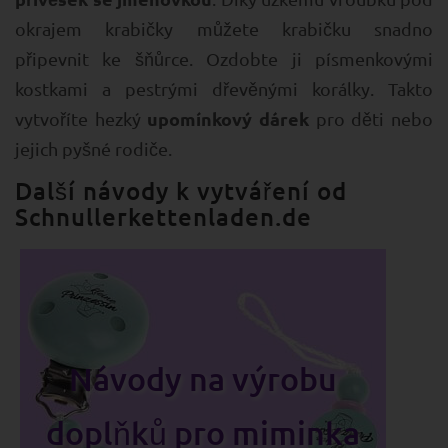
okrajem krabičky můžete krabičku snadno
připevnit ke šňůrce. Ozdobte ji písmenkovými
kostkami a pestrými dřevěnými korálky. Takto
upomínkový dárek
vytvoříte hezký
pro děti nebo
jejich pyšné rodiče.
Další návody k vytváření od
Schnullerkettenladen.de
Návody na výrobu
doplňků pro miminka