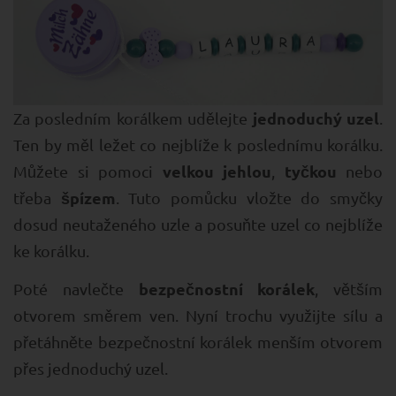
jednoduchý uzel
Za posledním korálkem udělejte
.
Ten by měl ležet co nejblíže k poslednímu korálku.
velkou jehlou
tyčkou
Můžete si pomoci
,
nebo
špízem
třeba
. Tuto pomůcku vložte do smyčky
dosud neutaženého uzle a posuňte uzel co nejblíže
ke korálku.
bezpečnostní korálek
Poté navlečte
, větším
otvorem směrem ven. Nyní trochu využijte sílu a
přetáhněte bezpečnostní korálek menším otvorem
přes jednoduchý uzel.