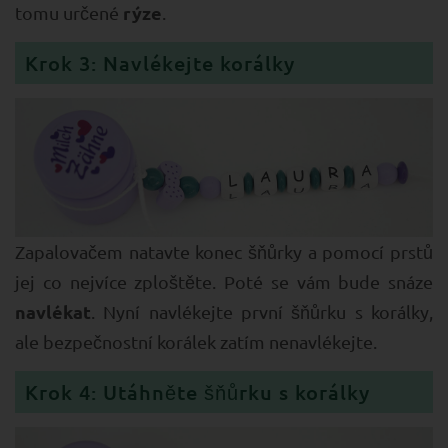
rýze
tomu určené
.
Krok 3: Navlékejte korálky
Zapalovačem natavte konec šňůrky a pomocí prstů
jej co nejvíce zploštěte. Poté se vám bude snáze
navlékat
. Nyní navlékejte první šňůrku s korálky,
ale bezpečnostní korálek zatím nenavlékejte.
Krok 4: Utáhněte šňůrku s korálky