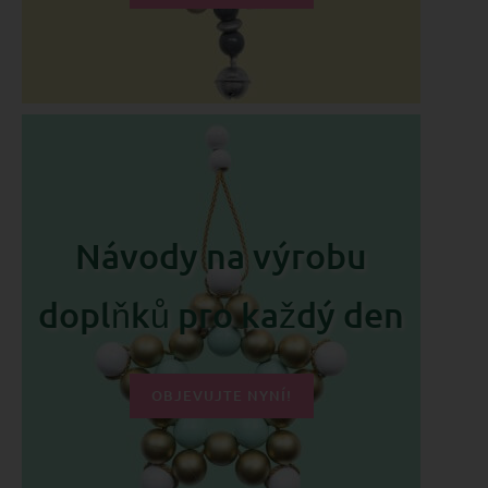
Návody na výrobu
doplňků pro každý den
OBJEVUJTE NYNÍ!