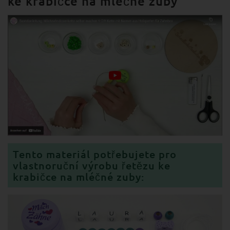
ke krabičce na mléčné zuby
Tento materiál potřebujete pro
vlastnoruční výrobu řetězu ke
krabičce na mléčné zuby: