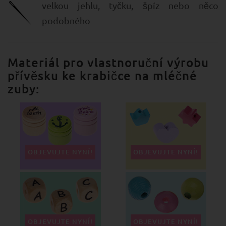
velkou jehlu, tyčku, špíz nebo něco
podobného
Materiál pro vlastnoruční výrobu
přívěsku ke krabičce na mléčné
zuby:
OBJEVUJTE NYNÍ!
OBJEVUJTE NYNÍ!
OBJEVUJTE NYNÍ!
OBJEVUJTE NYNÍ!