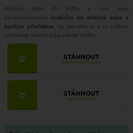
Hotovo! Nyní již držíte v ruce svou
krabičku na mléčné zuby s
personalizovanou
hezkým přívěskem
. Na památku si v ní můžete
uchovávat mléčné zuby vašeho dítěte.
STÁHNOUT
»
návod na výrobu
STÁHNOUT
»
verzi k tisku