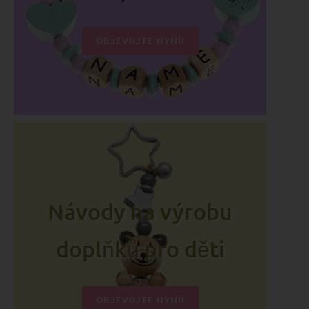
OBJEVUJTE NYNÍ!
Návody na výrobu
doplňků pro děti
OBJEVUJTE NYNÍ!