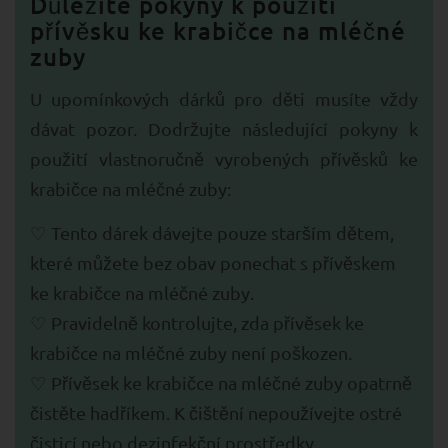
Důležité pokyny k použití
přívěsku ke krabičce na mléčné
zuby
U upomínkových dárků pro děti musíte vždy
dávat pozor. Dodržujte následující pokyny k
použití vlastnoručně vyrobených přívěsků ke
krabičce na mléčné zuby:
Tento dárek dávejte pouze starším dětem,
které můžete bez obav ponechat s přívěskem
ke krabičce na mléčné zuby.
Pravidelně kontrolujte, zda přívěsek ke
krabičce na mléčné zuby není poškozen.
Přívěsek ke krabičce na mléčné zuby opatrně
čistěte hadříkem. K čištění nepoužívejte ostré
čisticí nebo dezinfekční prostředky.