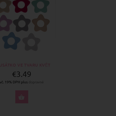
USÁTKO VE TVARU KVĚT
€3.49
vč. 19% DPH plus
dopravné
VYBERTE MOŽNOSTI