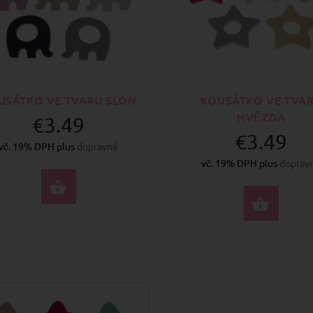
USÁTKO VE TVARU SLON
KOUSÁTKO VE TVA
HVĚZDA
€3.49
€3.49
vč. 19% DPH plus
dopravné
vč. 19% DPH plus
doprav
VYBERTE MOŽNOSTI
VYBE