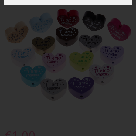
€1.00