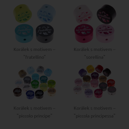
Korálek s motivem –
Korálek s motivem –
"fratellino"
"sorellina"
Korálek s motivem –
Korálek s motivem –
"piccolo principe"
"piccola principessa"