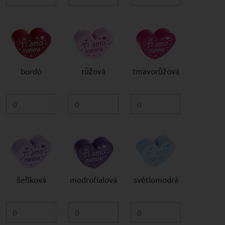
bordó
růžová
tmavorůžová
šeříková
modrofialová
světlomodrá