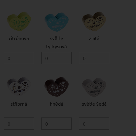
citrónová
světle
zlatá
tyrkysová
stříbrná
hnědá
světle šedá