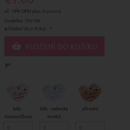
vč. 19% DPH plus
dopravné
Modelka: 185100
Dodání do 2-4 dny . *
bílá -
bílá - nebesky
přírodní
tmavorůžová
modrá