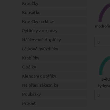
Kroužky
Kousátko
Kroužky na klíče
modrofi
Pytlíčky z organzy
Háčkované doplňky
Látkové hvězdičky
Krabičky
Obálky
Klenotní doplňky
svět
Na přání zákazníka
tyrkys
Poukázky
Prodat