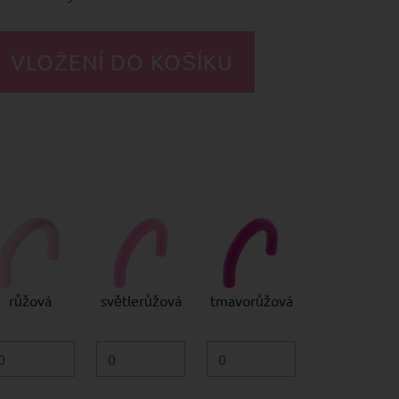
růžová
světlerůžová
tmavorůžová