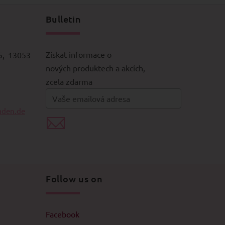
Bulletin
Získat informace o
5, 13053
nových produktech a akcích,
zcela zdarma
aden.de
Follow us on
Facebook