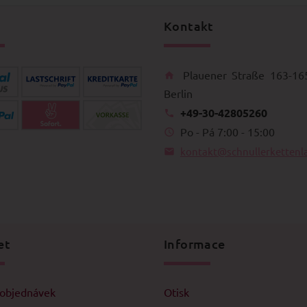
Kontakt
Plauener Straße 163-16
Berlin
+49-30-42805260
Po - Pá 7:00 - 15:00
kontakt@schnullerkettenl
et
Informace
 objednávek
Otisk