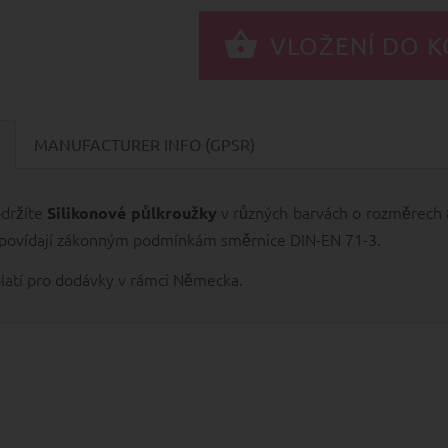
MANUFACTURER INFO (GPSR)
držíte
v různých barvách o rozměrec
Silikonové půlkroužky
povídají zákonným podmínkám směrnice DIN-EN 71-3.
platí pro dodávky v rámci Německa.