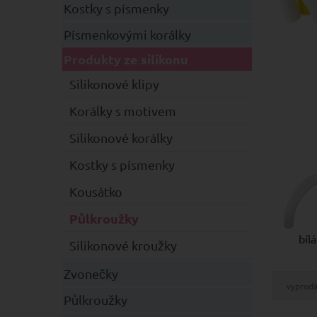
Kostky s písmenky
Písmenkovými korálky
Produkty ze silikonu
Silikonové klipy
Korálky s motivem
Silikonové korálky
Kostky s písmenky
Kousátko
Půlkroužky
bílá
Silikonové kroužky
Zvonečky
vyprod
Půlkroužky