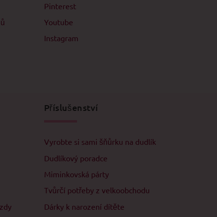
Pinterest
jů
Youtube
Instagram
Příslušenství
Vyrobte si sami šňůrku na dudlík
Dudlíkový poradce
Miminkovská párty
Tvůrčí potřeby z velkoobchodu
ězdy
Dárky k narození dítěte