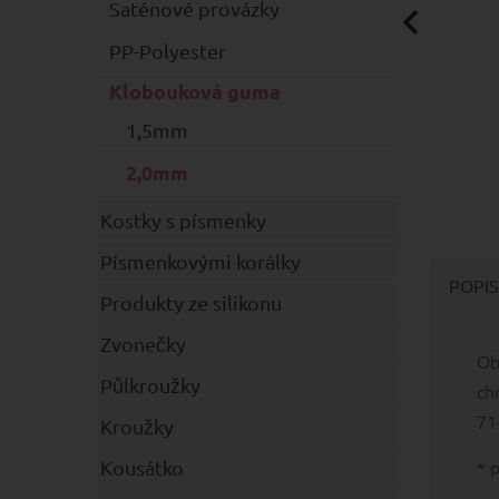
Saténové provázky
PP-Polyester
Klobouková guma
1,5mm
2,0mm
Kostky s písmenky
Písmenkovými korálky
POPIS
Produkty ze silikonu
Zvonečky
Ob
Půlkroužky
ch
71
Kroužky
* 
Kousátko