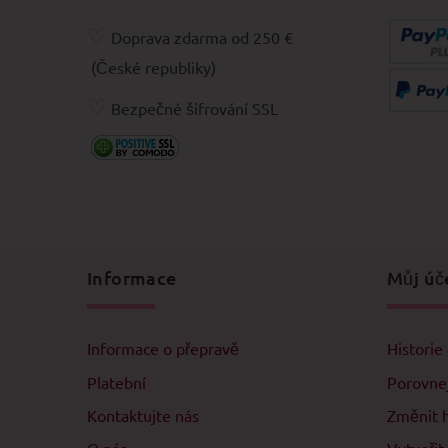
♡
Doprava zdarma od 250 €
(České republiky)
♡
Bezpečné šifrování SSL
Informace
Můj úč
Informace o přepravě
Historie
Platební
Porovne
Kontaktujte nás
Změnit 