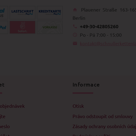
Plauener Straße 163-16
Berlin
+49-30-42805260
Po - Pá 7:00 - 15:00
kontakt@schnullerkettenl
et
Informace
 objednávek
Otisk
jte
Právo odstoupit od smlouvy
heslo
Zásady ochrany osobních úda