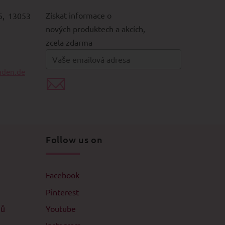
Získat informace o
5, 13053
nových produktech a akcích,
zcela zdarma
aden.de
Follow us on
Facebook
Pinterest
jů
Youtube