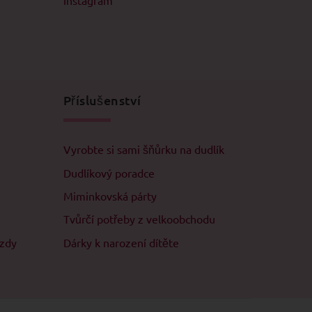
Instagram
Příslušenství
Vyrobte si sami šňůrku na dudlík
Dudlíkový poradce
Miminkovská párty
Tvůrčí potřeby z velkoobchodu
ězdy
Dárky k narození dítěte