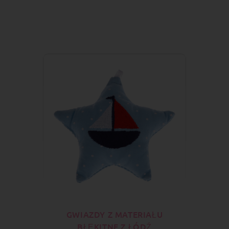
GWIAZDY Z MATERIAŁU
BŁĘKITNE Z ŁÓDŹ