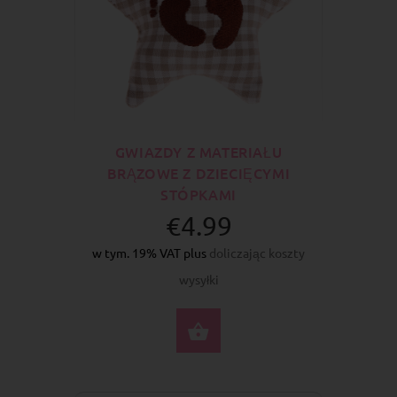
GWIAZDY Z MATERIAŁU
BRĄZOWE Z DZIECIĘCYMI
STÓPKAMI
€4.99
w tym. 19% VAT plus
doliczając koszty
wysyłki
DO KOSZYKA