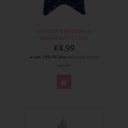
GWIAZDY Z MATERIAŁU
GRANATOWY Z ŁÓDŹ
€4.99
w tym. 19% VAT plus
doliczając koszty
wysyłki
DO KOSZYKA