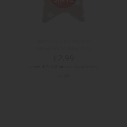
GWIAZDY Z MATERIAŁU
BRĄZOWE W GWIAZDKI
€2.99
w tym. 19% VAT plus
doliczając koszty
wysyłki