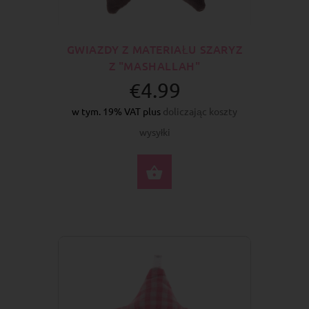
GWIAZDY Z MATERIAŁU SZARYZ
Z "MASHALLAH"
€4.99
w tym. 19% VAT plus
doliczając koszty
wysyłki
DO KOSZYKA