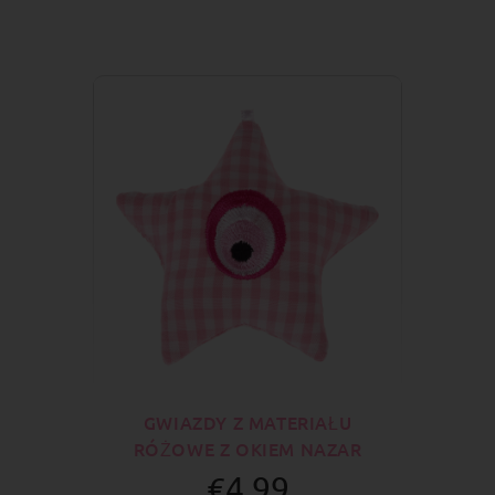
GWIAZDY Z MATERIAŁU
RÓŻOWE Z OKIEM NAZAR
€4.99