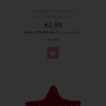
GWIAZDY Z MATERIAŁU
RÓŻOWE W KROPKI
€2.99
w tym. 19% VAT plus
doliczając koszty
wysyłki
DO KOSZYKA