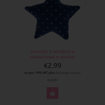
GWIAZDY Z MATERIAŁU
GRANATOWE W KROPKI
€2.99
w tym. 19% VAT plus
doliczając koszty
wysyłki
DO KOSZYKA