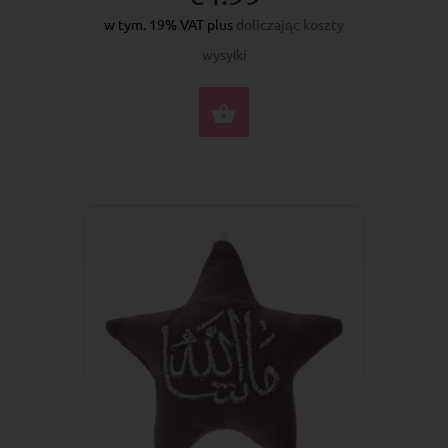
w tym. 19% VAT plus
doliczając koszty
wysyłki
DO KOSZYKA