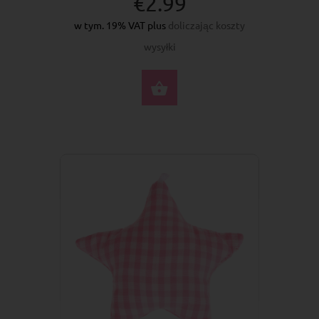
€2.99
w tym. 19% VAT plus
doliczając koszty
wysyłki
DO KOSZYKA