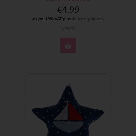
€4.99
w tym. 19% VAT plus
doliczając koszty
wysyłki
DO KOSZYKA