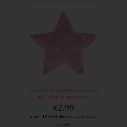
GWIAZDY Z MATERIAŁU JASNO
RÓŻOWE W GWIAZDKI
€2.99
w tym. 19% VAT plus
doliczając koszty
wysyłki