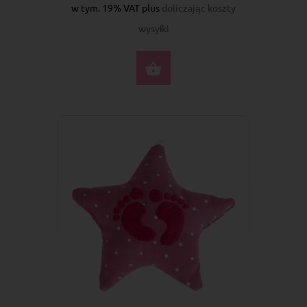
w tym. 19% VAT plus
doliczając koszty
wysyłki
DO KOSZYKA