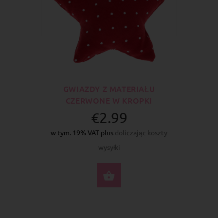
GWIAZDY Z MATERIAŁU
CZERWONE W KROPKI
€2.99
w tym. 19% VAT plus
doliczając koszty
wysyłki
DO KOSZYKA