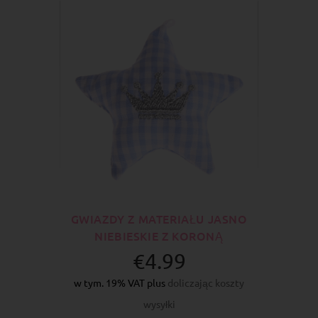
GWIAZDY Z MATERIAŁU JASNO
NIEBIESKIE Z KORONĄ
€4.99
w tym. 19% VAT plus
doliczając koszty
wysyłki