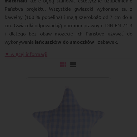
materiału
które będą stanowić estetyczne uzupełnienie
Państwa projektu. Wszystkie gwiazdki wykonane są z
bawełny (100 % popelina) i mają szerokość od 7 cm do 8
cm. Gwiazdki odpowiadają normom prawnym DIN EN 71-3
i dlatego bez obaw możecie ich Państwo używać do
wykonywania
łańcuszków do smoczków
i zabawek.
▼ więcej informacji