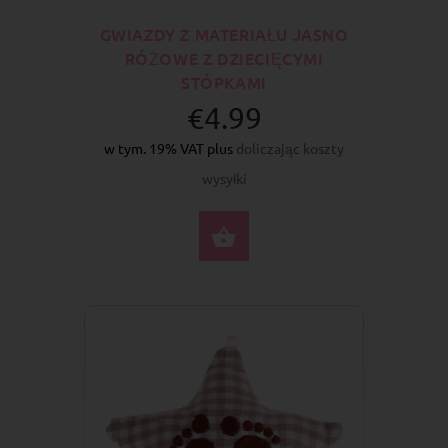
GWIAZDY Z MATERIAŁU JASNO
RÓŻOWE Z DZIECIĘCYMI
STÓPKAMI
€4.99
w tym. 19% VAT plus
doliczając koszty
wysyłki
DO KOSZYKA