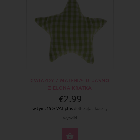
GWIAZDY Z MATERIAŁU JASNO
ZIELONA KRATKA
€2.99
w tym. 19% VAT plus
doliczając koszty
wysyłki
DO KOSZYKA