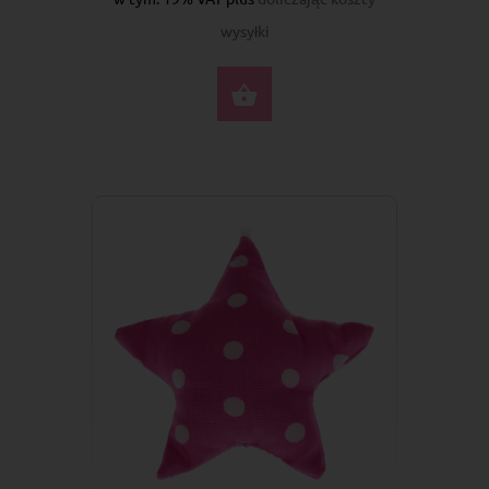
wysyłki
DO KOSZYKA