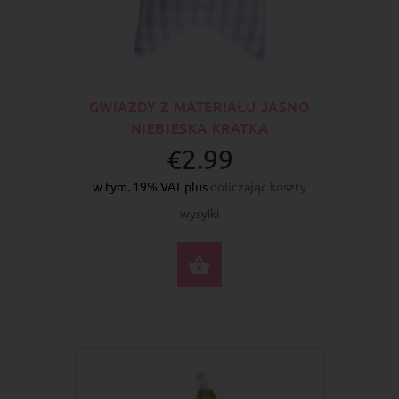
GWIAZDY Z MATERIAŁU JASNO
NIEBIESKA KRATKA
€2.99
w tym. 19% VAT plus
doliczając koszty
wysyłki
DO KOSZYKA