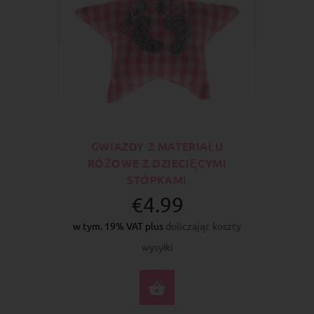
GWIAZDY Z MATERIAŁU
RÓŻOWE Z DZIECIĘCYMI
STÓPKAMI
€4.99
w tym. 19% VAT plus
doliczając koszty
wysyłki
DO KOSZYKA