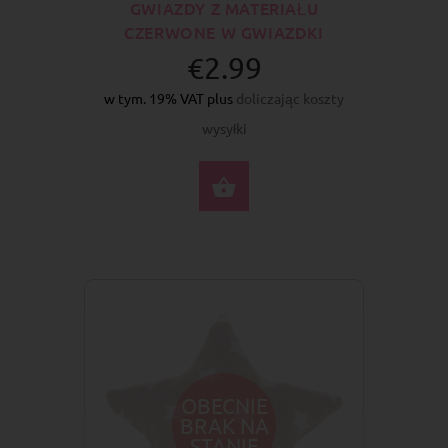
GWIAZDY Z MATERIAŁU
CZERWONE W GWIAZDKI
€2.99
w tym. 19% VAT plus
doliczając koszty
wysyłki
DO KOSZYKA
OBECNIE
BRAK NA
STANIE