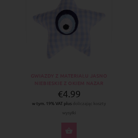
GWIAZDY Z MATERIAŁU JASNO
NIEBIESKIE Z OKIEM NAZAR
€4.99
w tym. 19% VAT plus
doliczając koszty
wysyłki
DO KOSZYKA