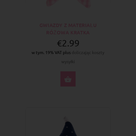
GWIAZDY Z MATERIAŁU
RÓŻOWA KRATKA
€2.99
w tym. 19% VAT plus
doliczając koszty
wysyłki
DO KOSZYKA